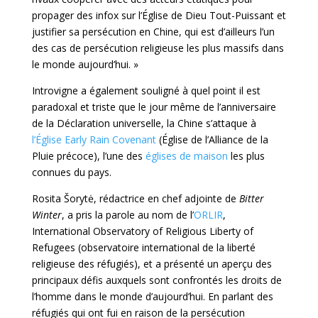
propager des infox sur l’Église de Dieu Tout-Puissant et
justifier sa persécution en Chine, qui est d’ailleurs l’un
des cas de persécution religieuse les plus massifs dans
le monde aujourd’hui. »
Introvigne a également souligné à quel point il est
paradoxal et triste que le jour même de l’anniversaire
de la Déclaration universelle, la Chine s’attaque à
l’Église Early Rain Covenant
(Église de l’Alliance de la
Pluie précoce), l’une des
églises de maison
les plus
connues du pays.
Rosita Šorytė, rédactrice en chef adjointe de
Bitter
Winter
, a pris la parole au nom de l’
ORLIR
,
International Observatory of Religious Liberty of
Refugees (observatoire international de la liberté
religieuse des réfugiés), et a présenté un aperçu des
principaux défis auxquels sont confrontés les droits de
l’homme dans le monde d’aujourd’hui. En parlant des
réfugiés qui ont fui en raison de la persécution