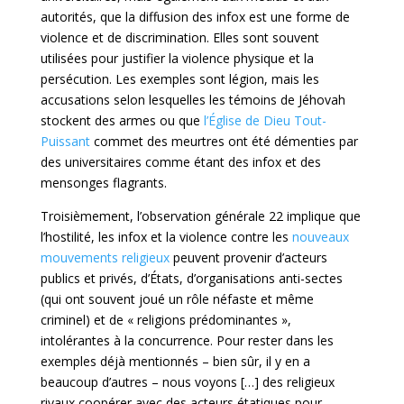
autorités, que la diffusion des infox est une forme de
violence et de discrimination. Elles sont souvent
utilisées pour justifier la violence physique et la
persécution. Les exemples sont légion, mais les
accusations selon lesquelles les témoins de Jéhovah
stockent des armes ou que
l’Église de Dieu Tout-
Puissant
commet des meurtres ont été démenties par
des universitaires comme étant des infox et des
mensonges flagrants.
Troisièmement, l’observation générale 22 implique que
l’hostilité, les infox et la violence contre les
nouveaux
mouvements religieux
peuvent provenir d’acteurs
publics et privés, d’États, d’organisations anti-sectes
(qui ont souvent joué un rôle néfaste et même
criminel) et de « religions prédominantes »,
intolérantes à la concurrence. Pour rester dans les
exemples déjà mentionnés – bien sûr, il y en a
beaucoup d’autres – nous voyons […] des religieux
rivaux coopérer avec des acteurs étatiques pour