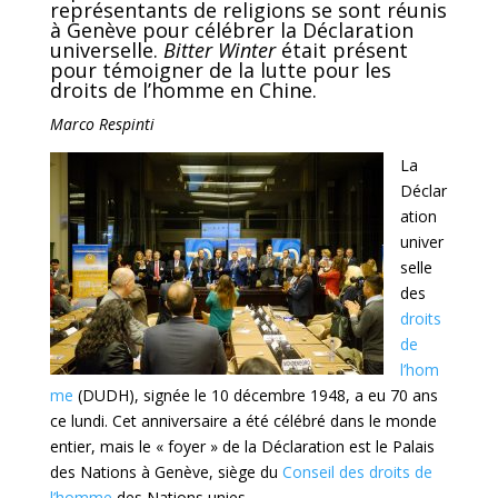
représentants de religions se sont réunis
à Genève pour célébrer la Déclaration
universelle.
Bitter Winter
était présent
pour témoigner de la lutte pour les
droits de l’homme en Chine.
Marco Respinti
La
Déclar
ation
univer
selle
des
droits
de
l’hom
me
(DUDH), signée le 10 décembre 1948, a eu 70 ans
ce lundi. Cet anniversaire a été célébré dans le monde
entier, mais le « foyer » de la Déclaration est le Palais
des Nations à Genève, siège du
Conseil des droits de
l’homme
des Nations unies.