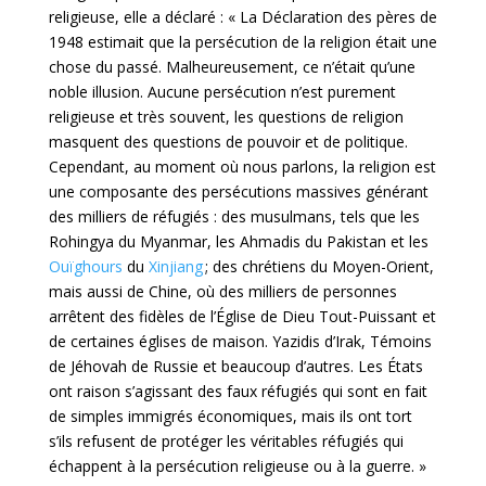
religieuse, elle a déclaré : « La Déclaration des pères de
1948 estimait que la persécution de la religion était une
chose du passé. Malheureusement, ce n’était qu’une
noble illusion. Aucune persécution n’est purement
religieuse et très souvent, les questions de religion
masquent des questions de pouvoir et de politique.
Cependant, au moment où nous parlons, la religion est
une composante des persécutions massives générant
des milliers de réfugiés : des musulmans, tels que les
Rohingya du Myanmar, les Ahmadis du Pakistan et les
Ouïghours
du
Xinjiang
; des chrétiens du Moyen-Orient,
mais aussi de Chine, où des milliers de personnes
arrêtent des fidèles de l’Église de Dieu Tout-Puissant et
de certaines églises de maison. Yazidis d’Irak, Témoins
de Jéhovah de Russie et beaucoup d’autres. Les États
ont raison s’agissant des faux réfugiés qui sont en fait
de simples immigrés économiques, mais ils ont tort
s’ils refusent de protéger les véritables réfugiés qui
échappent à la persécution religieuse ou à la guerre. »