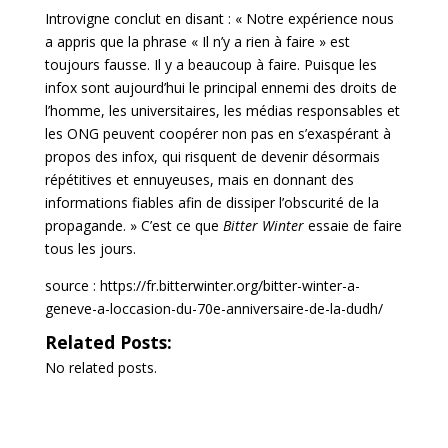
Introvigne conclut en disant : « Notre expérience nous
a appris que la phrase « Il n’y a rien à faire » est
toujours fausse. Il y a beaucoup à faire. Puisque les
infox sont aujourd’hui le principal ennemi des droits de
l’homme, les universitaires, les médias responsables et
les ONG peuvent coopérer non pas en s’exaspérant à
propos des infox, qui risquent de devenir désormais
répétitives et ennuyeuses, mais en donnant des
informations fiables afin de dissiper l’obscurité de la
propagande. » C’est ce que
Bitter Winter
essaie de faire
tous les jours.
source : https://fr.bitterwinter.org/bitter-winter-a-
geneve-a-loccasion-du-70e-anniversaire-de-la-dudh/
Related Posts:
No related posts.