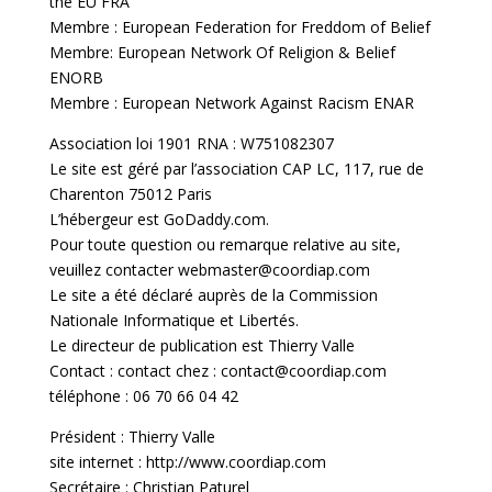
the EU FRA
Membre : European Federation for Freddom of Belief
Membre: European Network Of Religion & Belief
ENORB
Membre : European Network Against Racism ENAR
Association loi 1901 RNA : W751082307
Le site est géré par l’association CAP LC, 117, rue de
Charenton 75012 Paris
L’hébergeur est GoDaddy.com.
Pour toute question ou remarque relative au site,
veuillez contacter
webmaster@coordiap.com
Le site a été déclaré auprès de la Commission
Nationale Informatique et Libertés.
Le directeur de publication est Thierry Valle
Contact : contact chez : contact@coordiap.com
téléphone : 06 70 66 04 42
Président : Thierry Valle
site internet : http://www.coordiap.com
Secrétaire : Christian Paturel