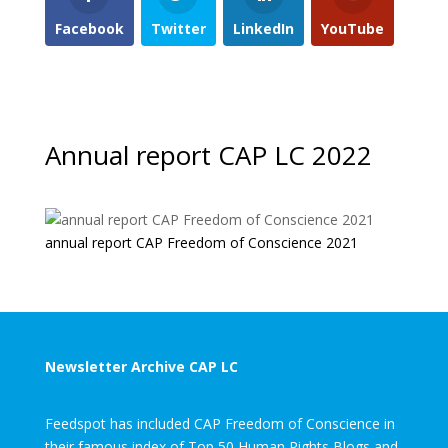
Facebook
Twitter
LinkedIn
YouTube
Annual report CAP LC 2022
annual report CAP Freedom of Conscience 2021
Newsletter Archive CAP LC
Feedspot has included CAP Freedom of Conscience in
their famous index of Top 50 Human Rights Blogs and