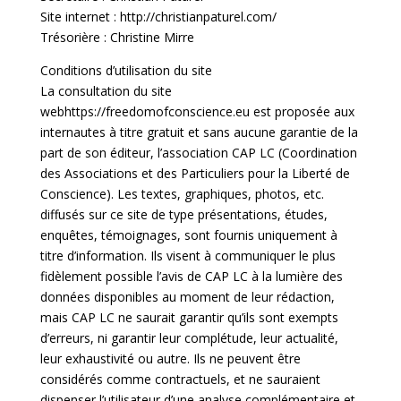
Site internet :
http://christianpaturel.com/
Trésorière : Christine Mirre
Conditions d’utilisation du site
La consultation du site
webhttps://freedomofconscience.eu est proposée aux
internautes à titre gratuit et sans aucune garantie de la
part de son éditeur, l’association CAP LC (Coordination
des Associations et des Particuliers pour la Liberté de
Conscience). Les textes, graphiques, photos, etc.
diffusés sur ce site de type présentations, études,
enquêtes, témoignages, sont fournis uniquement à
titre d’information. Ils visent à communiquer le plus
fidèlement possible l’avis de CAP LC à la lumière des
données disponibles au moment de leur rédaction,
mais CAP LC ne saurait garantir qu’ils sont exempts
d’erreurs, ni garantir leur complétude, leur actualité,
leur exhaustivité ou autre. Ils ne peuvent être
considérés comme contractuels, et ne sauraient
dispenser l’utilisateur d’une analyse complémentaire et