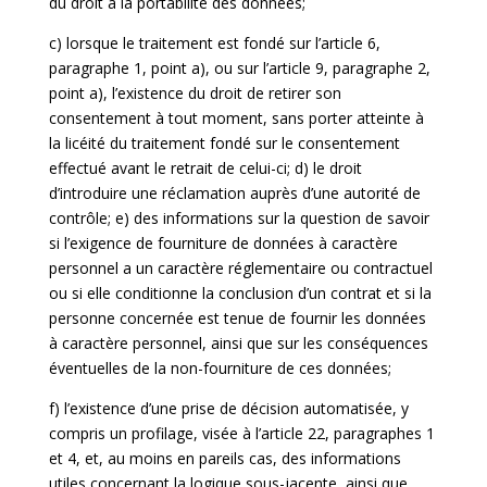
du droit à la portabilité des données;
c) lorsque le traitement est fondé sur l’article 6,
paragraphe 1, point a), ou sur l’article 9, paragraphe 2,
point a), l’existence du droit de retirer son
consentement à tout moment, sans porter atteinte à
la licéité du traitement fondé sur le consentement
effectué avant le retrait de celui-ci; d) le droit
d’introduire une réclamation auprès d’une autorité de
contrôle; e) des informations sur la question de savoir
si l’exigence de fourniture de données à caractère
personnel a un caractère réglementaire ou contractuel
ou si elle conditionne la conclusion d’un contrat et si la
personne concernée est tenue de fournir les données
à caractère personnel, ainsi que sur les conséquences
éventuelles de la non-fourniture de ces données;
f) l’existence d’une prise de décision automatisée, y
compris un profilage, visée à l’article 22, paragraphes 1
et 4, et, au moins en pareils cas, des informations
utiles concernant la logique sous-jacente, ainsi que