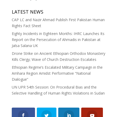
LATEST NEWS
CAP LC and Nazir Ahmad Publish First Pakistan Human
Rights Fact Sheet
Eighty Incidents in Eighteen Months: IHRC Launches Its
Report on the Persecution of Ahmadis in Pakistan at
Jalsa Salana UK
Drone Strike on Ancient Ethiopian Orthodox Monastery
Kills Clergy; Wave of Church Destruction Escalates
Ethiopian Regime’s Escalated Military Campaign in the
Amhara Region Amidst Performative “National
Dialogue”
UN UPR 54th Session: On Procedural Bias and the
Selective Handling of Human Rights Violations in Sudan