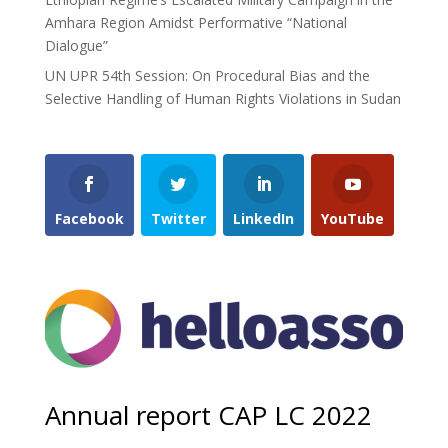
Amhara Region Amidst Performative “National
Dialogue”
UN UPR 54th Session: On Procedural Bias and the
Selective Handling of Human Rights Violations in Sudan
Facebook
Twitter
LinkedIn
YouTube
Annual report CAP LC 2022