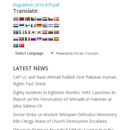
Regulation-2016-679.pdf
Translate:
Powered by
Translate
LATEST NEWS
CAP LC and Nazir Ahmad Publish First Pakistan Human
Rights Fact Sheet
Eighty Incidents in Eighteen Months: IHRC Launches Its
Report on the Persecution of Ahmadis in Pakistan at
Jalsa Salana UK
Drone Strike on Ancient Ethiopian Orthodox Monastery
Kills Clergy; Wave of Church Destruction Escalates
Ethiopian Regime’s Escalated Military Campaign in the