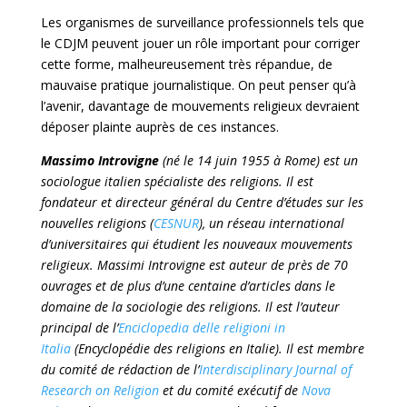
Les organismes de surveillance professionnels tels que
le CDJM peuvent jouer un rôle important pour corriger
cette forme, malheureusement très répandue, de
mauvaise pratique journalistique. On peut penser qu’à
l’avenir, davantage de mouvements religieux devraient
déposer plainte auprès de ces instances.
Massimo Introvigne
(né le 14 juin 1955 à Rome) est un
sociologue italien spécialiste des religions. Il est
fondateur et directeur général du Centre d’études sur les
nouvelles religions (
CESNUR
), un réseau international
d’universitaires qui étudient les nouveaux mouvements
religieux. Massimi Introvigne est auteur de près de 70
ouvrages et de plus d’une centaine d’articles dans le
domaine de la sociologie des religions. Il est l’auteur
principal de l’
Enciclopedia delle religioni in
Italia
(Encyclopédie des religions en Italie). Il est membre
du comité de rédaction de l’
Interdisciplinary Journal of
Research on Religion
et du comité exécutif de
Nova