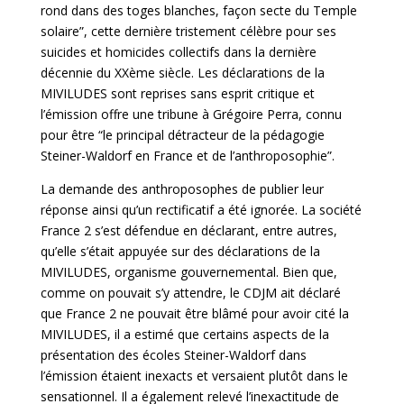
rond dans des toges blanches, façon secte du Temple
solaire”, cette dernière tristement célèbre pour ses
suicides et homicides collectifs dans la dernière
décennie du XXème siècle. Les déclarations de la
MIVILUDES sont reprises sans esprit critique et
l’émission offre une tribune à Grégoire Perra, connu
pour être “le principal détracteur de la pédagogie
Steiner-Waldorf en France et de l’anthroposophie”.
La demande des anthroposophes de publier leur
réponse ainsi qu’un rectificatif a été ignorée. La société
France 2 s’est défendue en déclarant, entre autres,
qu’elle s’était appuyée sur des déclarations de la
MIVILUDES, organisme gouvernemental. Bien que,
comme on pouvait s’y attendre, le CDJM ait déclaré
que France 2 ne pouvait être blâmé pour avoir cité la
MIVILUDES, il a estimé que certains aspects de la
présentation des écoles Steiner-Waldorf dans
l’émission étaient inexacts et versaient plutôt dans le
sensationnel. Il a également relevé l’inexactitude de