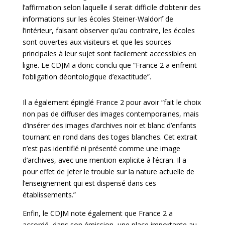
l’affirmation selon laquelle il serait difficile d’obtenir des
informations sur les écoles Steiner-Waldorf de
l’intérieur, faisant observer qu’au contraire, les écoles
sont ouvertes aux visiteurs et que les sources
principales à leur sujet sont facilement accessibles en
ligne. Le CDJM a donc conclu que “France 2 a enfreint
l’obligation déontologique d’exactitude”.
Il a également épinglé France 2 pour avoir “fait le choix
non pas de diffuser des images contemporaines, mais
d’insérer des images d’archives noir et blanc d’enfants
tournant en rond dans des toges blanches. Cet extrait
n’est pas identifié ni présenté comme une image
d’archives, avec une mention explicite à l’écran. Il a
pour effet de jeter le trouble sur la nature actuelle de
l’enseignement qui est dispensé dans ces
établissements.”
Enfin, le CDJM note également que France 2 a
accordé, dans son émission, une place importante au