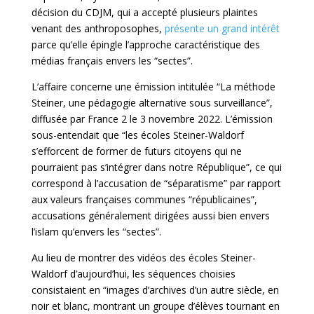
décision du CDJM, qui a accepté plusieurs plaintes
venant des anthroposophes,
présente un grand intérêt
parce qu’elle épingle l’approche caractéristique des
médias français envers les “sectes”.
L’affaire concerne une émission intitulée “La méthode
Steiner, une pédagogie alternative sous surveillance”,
diffusée par France 2 le 3 novembre 2022. L’émission
sous-entendait que “les écoles Steiner-Waldorf
s’efforcent de former de futurs citoyens qui ne
pourraient pas s’intégrer dans notre République”, ce qui
correspond à l’accusation de “séparatisme” par rapport
aux valeurs françaises communes “républicaines”,
accusations généralement dirigées aussi bien envers
l’islam qu’envers les “sectes”.
Au lieu de montrer des vidéos des écoles Steiner-
Waldorf d’aujourd’hui, les séquences choisies
consistaient en “images d’archives d’un autre siècle, en
noir et blanc, montrant un groupe d’élèves tournant en