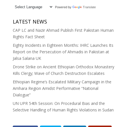
Powered by
Translate
LATEST NEWS
CAP LC and Nazir Ahmad Publish First Pakistan Human
Rights Fact Sheet
Eighty Incidents in Eighteen Months: IHRC Launches Its
Report on the Persecution of Ahmadis in Pakistan at
Jalsa Salana UK
Drone Strike on Ancient Ethiopian Orthodox Monastery
Kills Clergy; Wave of Church Destruction Escalates
Ethiopian Regime’s Escalated Military Campaign in the
Amhara Region Amidst Performative “National
Dialogue”
UN UPR 54th Session: On Procedural Bias and the
Selective Handling of Human Rights Violations in Sudan