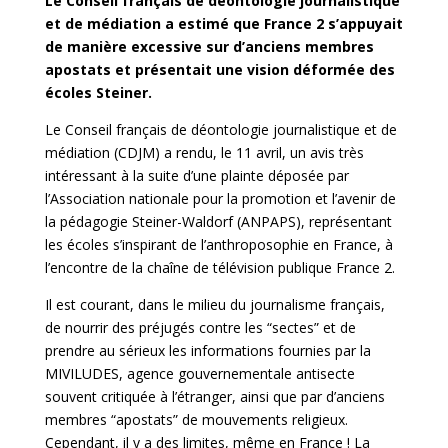
Le Conseil français de déontologie journalistique
et de médiation a estimé que France 2 s’appuyait
de manière excessive sur d’anciens membres
apostats et présentait une vision déformée des
écoles Steiner.
Le Conseil français de déontologie journalistique et de
médiation (CDJM) a rendu, le 11 avril, un avis très
intéressant à la suite d’une plainte déposée par
l’Association nationale pour la promotion et l’avenir de
la pédagogie Steiner-Waldorf (ANPAPS), représentant
les écoles s’inspirant de l’anthroposophie en France, à
l’encontre de la chaîne de télévision publique France 2.
Il est courant, dans le milieu du journalisme français,
de nourrir des préjugés contre les “sectes” et de
prendre au sérieux les informations fournies par la
MIVILUDES, agence gouvernementale antisecte
souvent critiquée à l’étranger, ainsi que par d’anciens
membres “apostats” de mouvements religieux.
Cependant, il y a des limites, même en France ! La