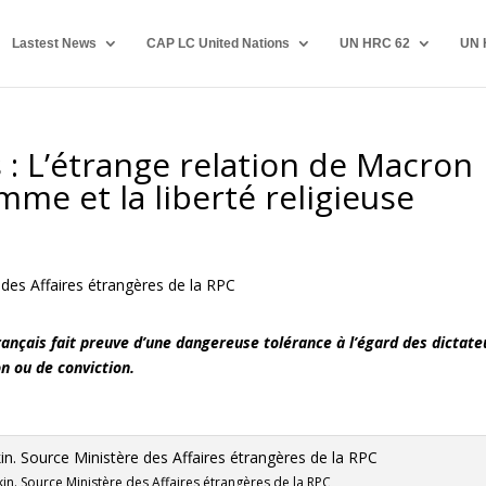
Lastest News
CAP LC United Nations
UN HRC 62
UN 
s : L’étrange relation de Macron
omme et la liberté religieuse
français fait preuve d’une dangereuse tolérance à l’égard des dictate
on ou de conviction.
kin. Source Ministère des Affaires étrangères de la RPC