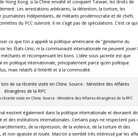
 Hong Kong, si la Chine envahit et conquiert Taïwan, les droits de
dement. Les arrestations arbitraires, la détention, la torture, les
 de journalistes indépendants, de militants prodémocratie et de chefs
onnettes du PCC suivront. Il ne s’agit pas de spéculations. C’est ce qui
iser ce que l’on a appelé la politique américaine de “gendarme du
voir les États-Unis, ni la communauté internationale ne peuvent jouer 
es méchants et récompensant les bons. L’idée sous-jacente est que
al en politique internationale, principalement parce qu’en politique
lus, mais relatifs à l’intérêt et à la commodité.
récente visite en Chine. Source : Ministère des Affaires étrangères de la RPC
l existent également dans la politique internationale et devraient di
té et des institutions internationales. Certains pays ne respectent pas 
 harcèlements, de la répression, de la violence, de la torture et des
, et non apaisée et louée. Macron a semblé très intéressé par les affa