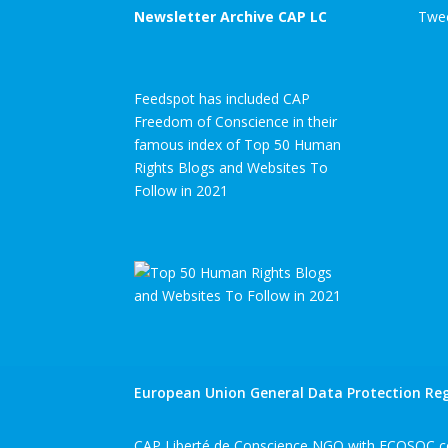
Newsletter Archive CAP LC
Twee
Feedspot has included CAP
Freedom of Conscience in their
famous index of Top 50 Human
Rights Blogs and Websites To
Follow in 2021
European Union General Data Protection Reg
CAP Liberté de Conscience NGO with ECOSOC co