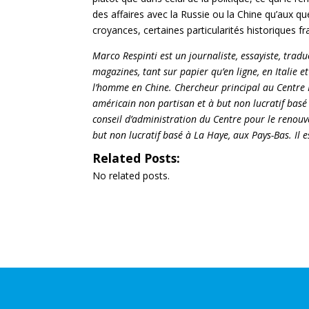
des affaires avec la Russie ou la Chine qu’aux qu
croyances, certaines particularités historiques f
Marco Respinti est un journaliste, essayiste, tradu
magazines, tant sur papier qu’en ligne, en Italie et
l’homme en Chine. Chercheur principal au
Centre 
américain non partisan et à but non lucratif bas
conseil d’administration du
Centre pour le renou
but non lucratif basé à La Haye, aux Pays-Bas. Il 
Related Posts:
No related posts.