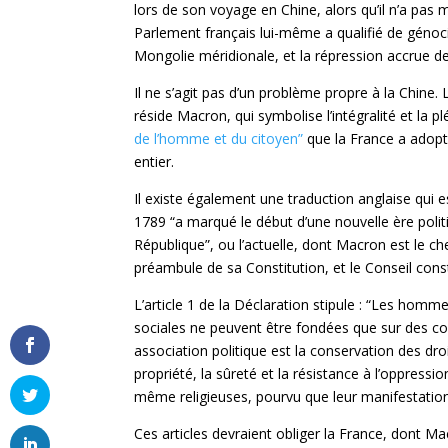
lors de son voyage en Chine, alors qu’il n’a pas 
Parlement français lui-même a qualifié de génocid
Mongolie méridionale, et la répression accrue de l
Il ne s’agit pas d’un problème propre à la Chine. L
réside Macron, qui symbolise l’intégralité et la p
de l’homme et du citoyen”
que la France a adopt
entier.
Il existe également une traduction anglaise qui 
1789 “a marqué le début d’une nouvelle ère polit
République”, ou l’actuelle, dont Macron est le ch
préambule de sa Constitution, et le Conseil const
L’article 1 de la Déclaration stipule : “Les homm
sociales ne peuvent être fondées que sur des con
association politique est la conservation des droi
propriété, la sûreté et la résistance à l’oppressio
même religieuses, pourvu que leur manifestation 
Ces articles devraient obliger la France, dont Ma