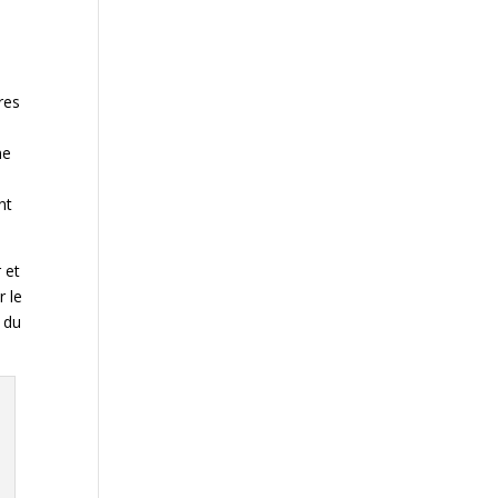
res
ne
nt
 et
r le
 du