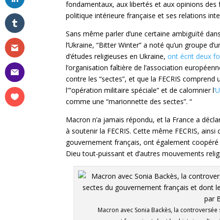
fondamentaux, aux libertés et aux opinions des 
politique intérieure française et ses relations int
Sans même parler d’une certaine ambiguïté dans 
l’Ukraine, “Bitter Winter” a noté qu’un groupe d’u
d’études religieuses en Ukraine,
ont écrit deux f
l’organisation faîtière de l’association européenn
contre les “sectes”, et que la FECRIS comprend u
l'”opération militaire spéciale” et de calomnier l
‘
comme une “marionnette des sectes”. “
Macron n’a jamais répondu, et la France a déclar
à soutenir la FECRIS. Cette même FECRIS, ainsi 
gouvernement français, ont également coopéré a
Dieu tout-puissant et d’autres mouvements relig
Macron avec Sonia Backès, la controversée sec