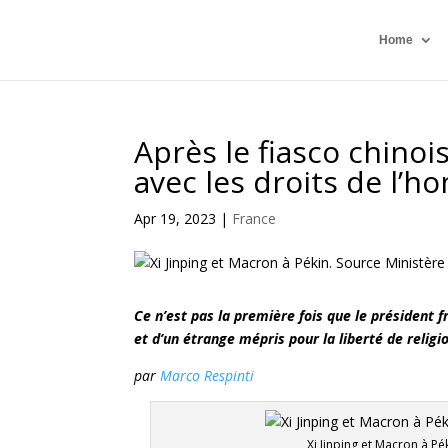
Home
Après le fiasco chinoi
avec les droits de l’h
Apr 19, 2023
|
France
Ce n’est pas la première fois que le président 
et d’un étrange mépris pour la liberté de religi
par
Marco Respinti
Xi Jinping et Macron à Pé