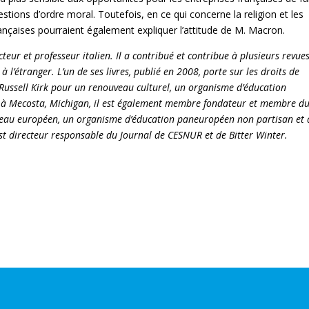
estions d’ordre moral. Toutefois, en ce qui concerne la religion et les
rançaises pourraient également expliquer l’attitude de M. Macron.
cteur et professeur italien. Il a contribué et contribue à plusieurs revues
 à l’étranger. L’un de ses livres, publié en 2008, porte sur les droits de
Russell Kirk pour un renouveau culturel
, un organisme d’éducation
é à Mecosta, Michigan, il est également membre fondateur et membre d
veau européen
, un organisme d’éducation paneuropéen non partisan et 
est directeur responsable du
Journal de CESNUR
et de
Bitter Winter
.