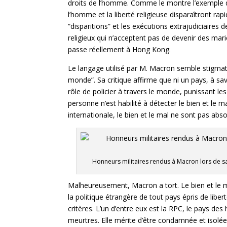
droits de l’homme. Comme le montre l’exemple de
l’homme et la liberté religieuse disparaîtront rapi
“disparitions” et les exécutions extrajudiciaires
religieux qui n’acceptent pas de devenir des mari
passe réellement à Hong Kong.
Le langage utilisé par M. Macron semble stigmat
monde”. Sa critique affirme que ni un pays, à sa
rôle de policier à travers le monde, punissant l
personne n’est habilité à détecter le bien et le m
internationale, le bien et le mal ne sont pas abso
Honneurs militaires rendus à Macron lors de sa 
Malheureusement, Macron a tort. Le bien et le ma
la politique étrangère de tout pays épris de liber
critères. L’un d’entre eux est la RPC, le pays des
meurtres. Elle mérite d’être condamnée et isolée