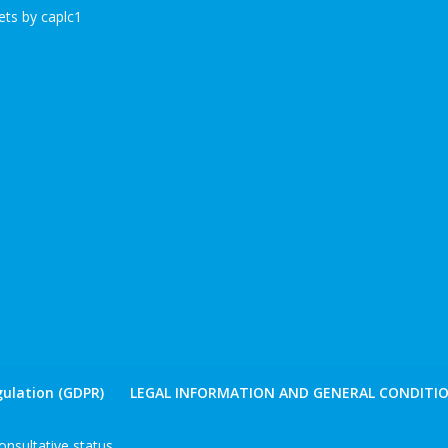
ts by caplc1
ulation (GDPR)
LEGAL INFORMATION AND GENERAL CONDITIO
nsultative status