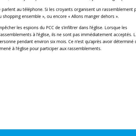
 se parlent au téléphone. Si les croyants organisent un rassemblement 
 du shopping ensemble », ou encore « Allons manger dehors ».
pêcher les espions du PCC de s’infiltrer dans l’église. Lorsque les
rassemblements à l’église, ils ne sont pas immédiatement acceptés. 
personne pendant environ six mois. Ce n’est qu’après avoir déterminé
 amené à l’église pour participer aux rassemblements.