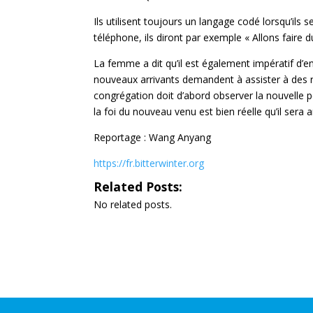
Ils utilisent toujours un langage codé lorsqu’ils
téléphone, ils diront par exemple « Allons faire
La femme a dit qu’il est également impératif d’em
nouveaux arrivants demandent à assister à des 
congrégation doit d’abord observer la nouvelle 
la foi du nouveau venu est bien réelle qu’il sera
Reportage : Wang Anyang
https://fr.bitterwinter.org
Related Posts:
No related posts.