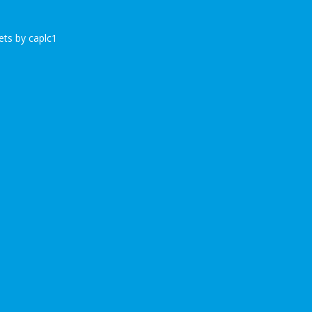
ts by caplc1