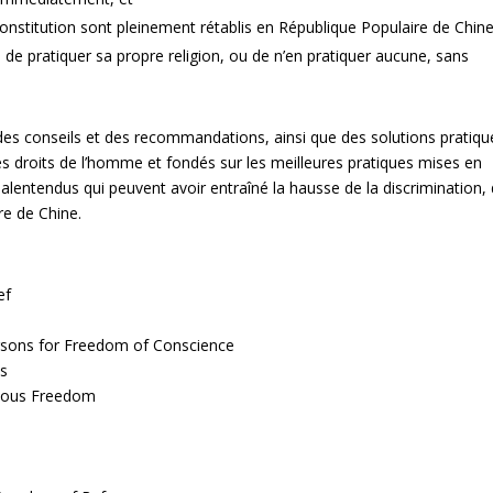
 Constitution sont pleinement rétablis en République Populaire de Chine
e de pratiquer sa propre religion, ou de n’en pratiquer aucune, sans
es conseils et des recommandations, ainsi que des solutions pratiqu
des droits de l’homme et fondés sur les meilleures pratiques mises en
entendus qui peuvent avoir entraîné la hausse de la discrimination,
re de Chine.
ef
rsons for Freedom of Conscience
ts
gious Freedom