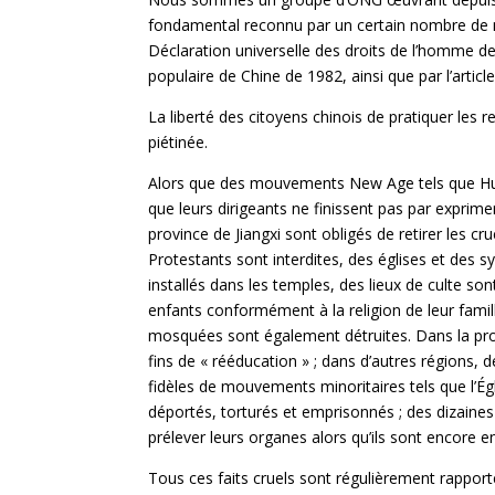
fondamental reconnu par un certain nombre de nor
Déclaration universelle des droits de l’homme de 
populaire de Chine de 1982, ainsi que par l’ar
La liberté des citoyens chinois de pratiquer les 
piétinée.
Alors que des mouvements New Age tels que Hua
que leurs dirigeants ne finissent pas par exprimer
province de Jiangxi sont obligés de retirer les cr
Protestants sont interdites, des églises et des
installés dans les temples, des lieux de culte so
enfants conformément à la religion de leur fami
mosquées sont également détruites. Dans la pro
fins de « rééducation » ; dans d’autres régions, 
fidèles de mouvements minoritaires tels que l’Ég
déportés, torturés et emprisonnés ; des dizaines 
prélever leurs organes alors qu’ils sont encore 
Tous ces faits cruels sont régulièrement rapport