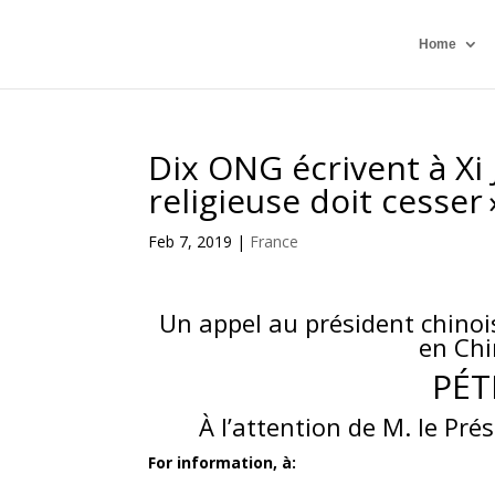
Home
Dix ONG écrivent à Xi 
religieuse doit cesser 
Feb 7, 2019
|
France
Un appel au président chinois
en Chi
PÉT
À l’attention de M. le Pré
For information, à: