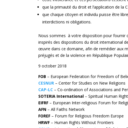
que la primauté du droit et l’application de la
que chaque citoyen et individu puisse être libr
interdictions ni obligations.
Nous sommes à votre disposition pour fournir d
inspirés des dispositions du droit international 
œuvre dans ce domaine, afin de remédier aux mal
préjugés et de la violence en République Populai
9 october 2018
FOB
– European Federation for Freedom of Beli
CESNUR
– Center for Studies on New Religions
CAP-LC
– Co-ordination of Associations and Pe
SOTERIA International
– Spiritual Human Righ
EIFRF
– European Inter-religious Forum for Reli
AFN
– All Faiths Network
FOREF
– Forum for Religious Freedom Europe
HRWF
– Human Rights Without Frontiers