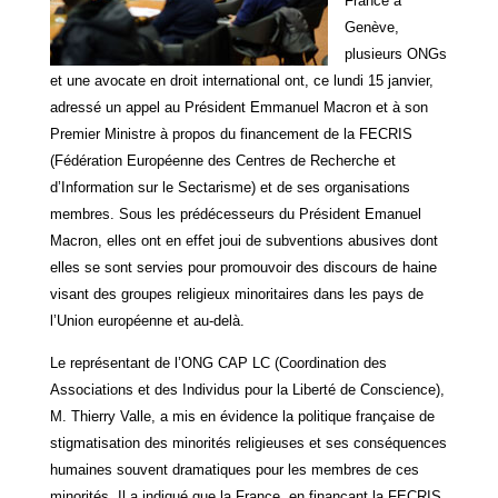
France à
Genève,
plusieurs ONGs
et une avocate en droit international ont, ce lundi 15 janvier,
adressé un appel au Président Emmanuel Macron et à son
Premier Ministre à propos du financement de la FECRIS
(Fédération Européenne des Centres de Recherche et
d’Information sur le Sectarisme) et de ses organisations
membres. Sous les prédécesseurs du Président Emanuel
Macron, elles ont en effet joui de subventions abusives dont
elles se sont servies pour promouvoir des discours de haine
visant des groupes religieux minoritaires dans les pays de
l’Union européenne et au-delà.
Le représentant de l’ONG CAP LC (Coordination des
Associations et des Individus pour la Liberté de Conscience),
M. Thierry Valle, a mis en évidence la politique française de
stigmatisation des minorités religieuses et ses conséquences
humaines souvent dramatiques pour les membres de ces
minorités. Il a indiqué que la France, en finançant la FECRIS,