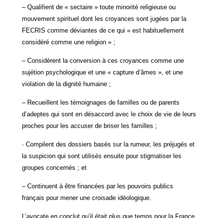
– Qualifient de « sectaire » toute minorité religieuse ou
mouvement spirituel dont les croyances sont jugées par la
FECRIS comme déviantes de ce qui « est habituellement
considéré comme une religion » ;
– Considèrent la conversion à ces croyances comme une
sujétion psychologique et une « capture d’âmes », et une
violation de la dignité humaine ;
– Recueillent les témoignages de familles ou de parents
d’adeptes qui sont en désaccord avec le choix de vie de leurs
proches pour les accuser de briser les familles ;
· Compilent des dossiers basés sur la rumeur, les préjugés et
la suspicion qui sont utilisés ensuite pour stigmatiser les
groupes concernés ; et
– Continuent à être financées par les pouvoirs publics
français pour mener une croisade idéologique.
L’avocate en conclut qu’il était plus que temps pour la France