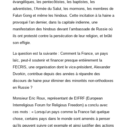
évangéliques, les pentecôtistes, les baptistes, les
adventistes, l’Armée du Salut, les mormons, les membres de
Falun Gong et même les hindous. Cette incitation à la haine a
provoqué l’an dernier, dans la capitale indienne, une
manifestation des hindous devant l’ambassade de Russie où
ils ont protesté contre la persécution de leur religion, et brûlé
son effigie.
La question est la suivante : Comment la France, un pays
laïc, peut-il soutenir et financer presque entièrement la
FECRIS, une organisation dont le vice-président, Alexander
Dvorkin, contribue depuis des années à répandre des
discours de haine pour éliminer des minorités non-orthodoxes
en Russie ?
Monsieur Eric Roux, représentant de EIFRF (European
Interreligious Forum for Religious Freedom) a conclu avec
ces mots : « Lorsqu’un pays comme la France fait quelque
chose, certains pays dans le monde sont amenés à penser
qu’ils peuvent suivre cet exemple et ainsi justifier des actions