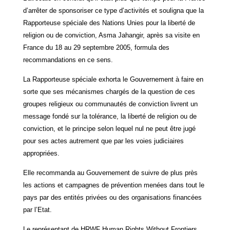
d’arrêter de sponsoriser ce type d’activités et souligna que la
Rapporteuse spéciale des Nations Unies pour la liberté de
religion ou de conviction, Asma Jahangir, après sa visite en
France du 18 au 29 septembre 2005, formula des
recommandations en ce sens.
La Rapporteuse spéciale exhorta le Gouvernement à faire en
sorte que ses mécanismes chargés de la question de ces
groupes religieux ou communautés de conviction livrent un
message fondé sur la tolérance, la liberté de religion ou de
conviction, et le principe selon lequel nul ne peut être jugé
pour ses actes autrement que par les voies judiciaires
appropriées.
Elle recommanda au Gouvernement de suivre de plus près
les actions et campagnes de prévention menées dans tout le
pays par des entités privées ou des organisations financées
par l’Etat.
Le représentant de HRWF Human Rights Without Frontiers