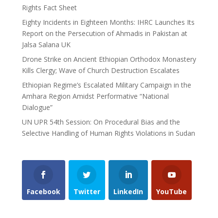
Rights Fact Sheet
Eighty Incidents in Eighteen Months: IHRC Launches Its
Report on the Persecution of Ahmadis in Pakistan at
Jalsa Salana UK
Drone Strike on Ancient Ethiopian Orthodox Monastery
Kills Clergy; Wave of Church Destruction Escalates
Ethiopian Regime’s Escalated Military Campaign in the
Amhara Region Amidst Performative “National
Dialogue”
UN UPR 54th Session: On Procedural Bias and the
Selective Handling of Human Rights Violations in Sudan
Facebook
Twitter
LinkedIn
YouTube