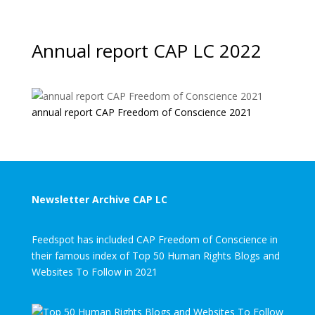
Annual report CAP LC 2022
annual report CAP Freedom of Conscience 2021
Newsletter Archive CAP LC
Feedspot has included CAP Freedom of Conscience in
their famous index of Top 50 Human Rights Blogs and
Websites To Follow in 2021