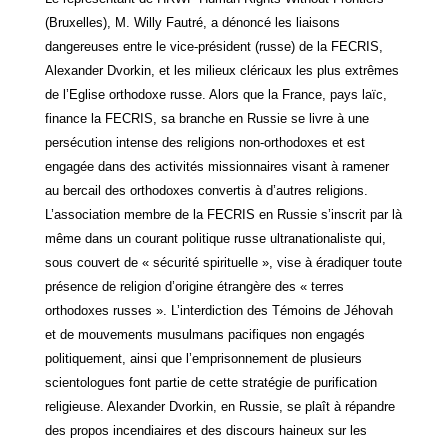
(Bruxelles), M. Willy Fautré, a dénoncé les liaisons
dangereuses entre le vice-président (russe) de la FECRIS,
Alexander Dvorkin, et les milieux cléricaux les plus extrêmes
de l’Eglise orthodoxe russe. Alors que la France, pays laïc,
finance la FECRIS, sa branche en Russie se livre à une
persécution intense des religions non-orthodoxes et est
engagée dans des activités missionnaires visant à ramener
au bercail des orthodoxes convertis à d’autres religions.
L’association membre de la FECRIS en Russie s’inscrit par là
même dans un courant politique russe ultranationaliste qui,
sous couvert de « sécurité spirituelle », vise à éradiquer toute
présence de religion d’origine étrangère des « terres
orthodoxes russes ». L’interdiction des Témoins de Jéhovah
et de mouvements musulmans pacifiques non engagés
politiquement, ainsi que l’emprisonnement de plusieurs
scientologues font partie de cette stratégie de purification
religieuse. Alexander Dvorkin, en Russie, se plaît à répandre
des propos incendiaires et des discours haineux sur les