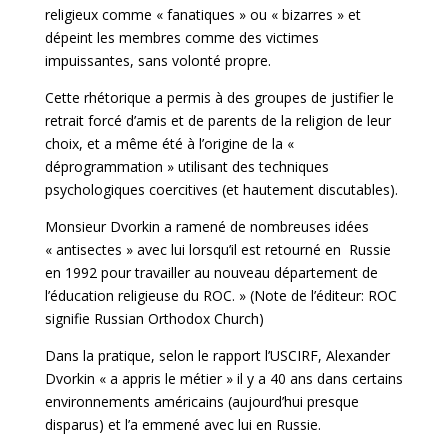
religieux comme « fanatiques » ou « bizarres » et
dépeint les membres comme des victimes
impuissantes, sans volonté propre.
Cette rhétorique a permis à des groupes de justifier le
retrait forcé d’amis et de parents de la religion de leur
choix, et a même été à l’origine de la «
déprogrammation » utilisant des techniques
psychologiques coercitives (et hautement discutables).
Monsieur Dvorkin a ramené de nombreuses idées
« antisectes » avec lui lorsqu’il est retourné en Russie
en 1992 pour travailler au nouveau département de
l’éducation religieuse du ROC. » (Note de l’éditeur: ROC
signifie Russian Orthodox Church)
Dans la pratique, selon le rapport l’USCIRF, Alexander
Dvorkin « a appris le métier » il y a 40 ans dans certains
environnements américains (aujourd’hui presque
disparus) et l’a emmené avec lui en Russie.