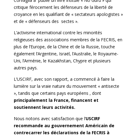
Corvaglia a publié un livre intitulé « No Guru » qui
critique férocement les défenseurs de la liberté de
croyance en les qualifiant de « sectateurs apologistes »
et de « défenseurs des sectes ».
L’activisme international contre les minorités
religieuses des associations membres de la FECRIS, en
plus de l’Europe, de la Chine et de la Russie, touche
également l’Argentine, Israël, l’Australie, le Royaume-
Uni, l’Arménie, le Kazakhstan, Chypre et plusieurs
autres pays.
L’USCIRF, avec son rapport, a commencé à faire la
lumière sur la vraie nature du mouvement « antisecte
», tandis que certains pays européens , dont
principalement la France, financent et
soutiennent leurs activités.
Nous notons avec satisfaction que l’
USCIRF
recommande au gouvernement Américain de
contrecarrer les déclarations de la FECRIS à