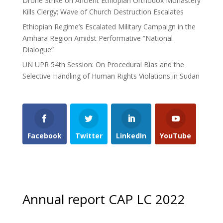
Drone Strike on Ancient Ethiopian Orthodox Monastery
Kills Clergy; Wave of Church Destruction Escalates
Ethiopian Regime’s Escalated Military Campaign in the
Amhara Region Amidst Performative “National
Dialogue”
UN UPR 54th Session: On Procedural Bias and the
Selective Handling of Human Rights Violations in Sudan
Facebook
Twitter
LinkedIn
YouTube
Annual report CAP LC 2022