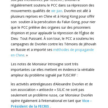
régulièrement soutenu le PCC dans sa répression des
mouvements qualifiés de
xie jiao
. Dvorkin est allé à
plusieurs reprises en Chine et à Hong Kong pour offrir
son soutien à la persécution du Falun Gong, pour nier
que le PCC prélève des organes sur des prisonniers
d’opinion et pour applaudir la répression de l’Église de
Dieu Tout-Puissant. À son tour, le PCC a soutenu les
campagnes de Dvorkin contre les Témoins de Jéhovah
en Russie et a importé ses
méthodes de propagande
en Chine
. »
Les notes de Monsieur Introvigne sont très
importantes car elles mettent en évidence la véritable
ampleur du problème signalé par l’USCIRF :
les activités antireligieuses d’Alexandre Dvorkin et de
son association « antisecte » SILIC ne sont pas
seulement un problème russe, car Monsieur Dvorkin
opère également à l’international en tant que
Vice -
Président de la FECRIS
.