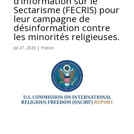
d’Information sur le
Sectarisme (FECRIS) pour
leur campagne de
désinformation contre
les minorités religieuses.
Jul 27, 2020
|
France