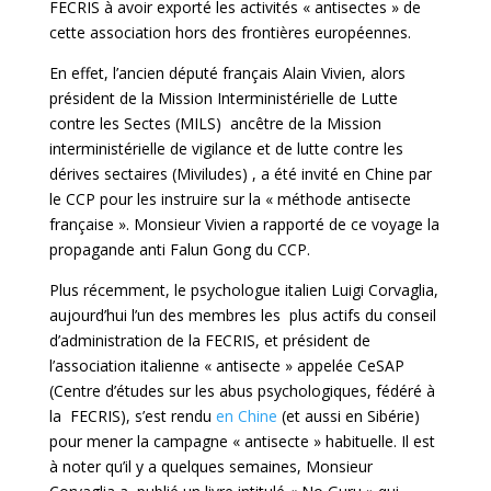
FECRIS à avoir exporté les activités « antisectes » de
cette association hors des frontières européennes.
En effet, l’ancien député français Alain Vivien, alors
président de la Mission Interministérielle de Lutte
contre les Sectes (MILS) ancêtre de la
Mission
interministérielle de vigilance et de lutte contre les
dérives sectaires
(Miviludes) , a été invité en Chine par
le CCP pour les instruire sur la « méthode antisecte
française ». Monsieur Vivien a rapporté de ce voyage la
propagande anti Falun Gong du CCP.
Plus récemment, le psychologue italien Luigi Corvaglia,
aujourd’hui l’un des membres les plus actifs du conseil
d’administration de la FECRIS, et président de
l’association italienne « antisecte » appelée CeSAP
(Centre d’études sur les abus psychologiques, fédéré à
la FECRIS), s’est rendu
en Chine
(et aussi en Sibérie)
pour mener la campagne « antisecte » habituelle. Il est
à noter qu’il y a quelques semaines, Monsieur