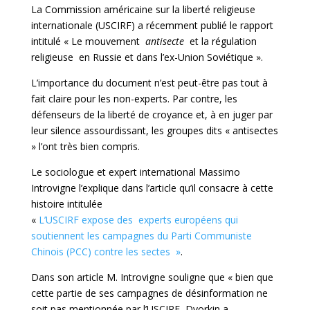
La Commission américaine sur la liberté religieuse
internationale (USCIRF) a récemment publié le rapport
intitulé « Le mouvement
antisecte
et la régulation
religieuse en Russie et dans l’ex-Union Soviétique ».
L’importance du document n’est peut-être pas tout à
fait claire pour les non-experts. Par contre, les
défenseurs de la liberté de croyance et, à en juger par
leur silence assourdissant, les groupes dits « antisectes
» l’ont très bien compris.
Le sociologue et expert international Massimo
Introvigne l’explique dans l’article qu’il consacre à cette
histoire intitulée
«
L’USCIRF expose des experts européens qui
soutiennent les campagnes du Parti Communiste
Chinois (PCC) contre les sectes »
.
Dans son article M. Introvigne souligne que « bien que
cette partie de ses campagnes de désinformation ne
soit pas mentionnée par l’USCIRF, Dvorkin a