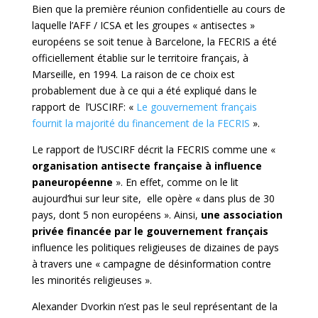
Bien que la première réunion confidentielle au cours de
laquelle l’AFF / ICSA et les groupes « antisectes »
européens se soit tenue à Barcelone, la FECRIS a été
officiellement établie sur le territoire français, à
Marseille, en 1994. La raison de ce choix est
probablement due à ce qui a été expliqué dans le
rapport de l’USCIRF: «
Le gouvernement français
fournit la majorité du financement de la FECRIS
».
Le rapport de l’USCIRF décrit la FECRIS comme une «
organisation antisecte française à influence
paneuropéenne
». En effet, comme on le lit
aujourd’hui sur leur site, elle opère « dans plus de 30
pays, dont 5 non européens ». Ainsi,
une association
privée financée par le gouvernement français
influence les politiques religieuses de dizaines de pays
à travers une « campagne de désinformation contre
les minorités religieuses ».
Alexander Dvorkin n’est pas le seul représentant de la