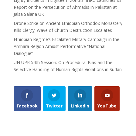
Eighty Incidents in Eighteen Months: IHRC Launches Its
Report on the Persecution of Ahmadis in Pakistan at
Jalsa Salana UK
Drone Strike on Ancient Ethiopian Orthodox Monastery
Kills Clergy; Wave of Church Destruction Escalates
Ethiopian Regime’s Escalated Military Campaign in the
Amhara Region Amidst Performative “National
Dialogue”
UN UPR 54th Session: On Procedural Bias and the
Selective Handling of Human Rights Violations in Sudan
Facebook
Twitter
LinkedIn
YouTube