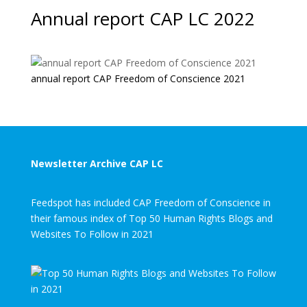
Annual report CAP LC 2022
annual report CAP Freedom of Conscience 2021
Newsletter Archive CAP LC
Feedspot has included CAP Freedom of Conscience in
their famous index of Top 50 Human Rights Blogs and
Websites To Follow in 2021