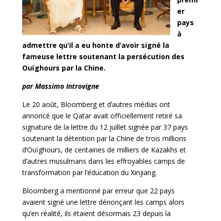
er
pays
à
admettre qu’il a eu honte d’avoir signé la
fameuse lettre soutenant la persécution des
Ouïghours par la Chine.
par Massimo Introvigne
Le 20 août, Bloomberg et d’autres médias ont
annoncé que le Qatar avait officiellement retiré sa
signature de la lettre du 12 juillet signée par 37 pays
soutenant la détention par la Chine de trois millions
d’Ouïghours, de centaines de milliers de Kazakhs et
d’autres musulmans dans les effroyables camps de
transformation par l’éducation du Xinjiang.
Bloomberg a mentionné par erreur que 22 pays
avaient signé une lettre dénonçant les camps alors
qu’en réalité, ils étaient désormais 23 depuis la