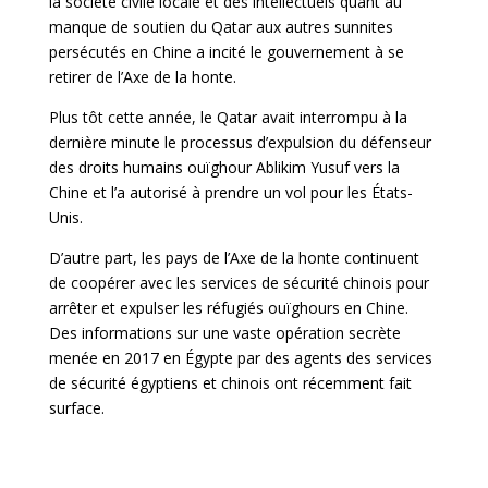
la société civile locale et des intellectuels quant au
manque de soutien du Qatar aux autres sunnites
persécutés en Chine a incité le gouvernement à se
retirer de l’Axe de la honte.
Plus tôt cette année, le Qatar avait interrompu à la
dernière minute le processus d’expulsion du défenseur
des droits humains ouïghour Ablikim Yusuf vers la
Chine et l’a autorisé à prendre un vol pour les États-
Unis.
D’autre part, les pays de l’Axe de la honte continuent
de coopérer avec les services de sécurité chinois pour
arrêter et expulser les réfugiés ouïghours en Chine.
Des informations sur une vaste opération secrète
menée en 2017 en Égypte par des agents des services
de sécurité égyptiens et chinois ont récemment fait
surface.