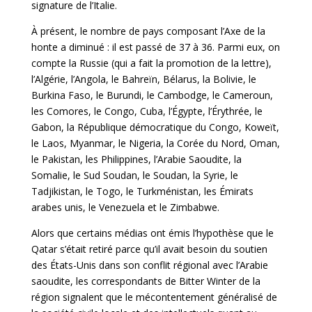
signature de l’Italie.
À présent, le nombre de pays composant l’Axe de la
honte a diminué : il est passé de 37 à 36. Parmi eux, on
compte la Russie (qui a fait la promotion de la lettre),
l’Algérie, l’Angola, le Bahreïn, Bélarus, la Bolivie, le
Burkina Faso, le Burundi, le Cambodge, le Cameroun,
les Comores, le Congo, Cuba, l’Égypte, l’Érythrée, le
Gabon, la République démocratique du Congo, Koweït,
le Laos, Myanmar, le Nigeria, la Corée du Nord, Oman,
le Pakistan, les Philippines, l’Arabie Saoudite, la
Somalie, le Sud Soudan, le Soudan, la Syrie, le
Tadjikistan, le Togo, le Turkménistan, les Émirats
arabes unis, le Venezuela et le Zimbabwe.
Alors que certains médias ont émis l’hypothèse que le
Qatar s’était retiré parce qu’il avait besoin du soutien
des États-Unis dans son conflit régional avec l’Arabie
saoudite, les correspondants de Bitter Winter de la
région signalent que le mécontentement généralisé de