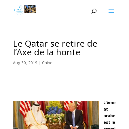
Le Qatar se retire de
l’Axe de la honte
Aug 30, 2019
|
Chine
L’émir
at
arabe
est le
premi