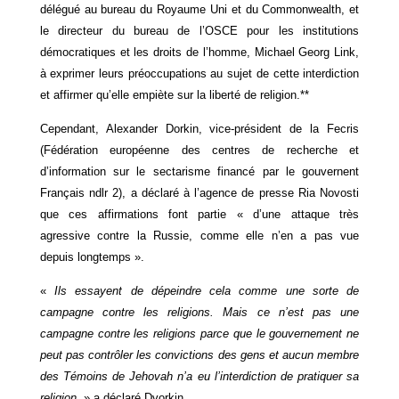
délégué au bureau du Royaume Uni et du Commonwealth, et
le directeur du bureau de l’OSCE pour les institutions
démocratiques et les droits de l’homme, Michael Georg Link,
à exprimer leurs préoccupations au sujet de cette interdiction
et affirmer qu’elle empiète sur la liberté de religion.**
Cependant, Alexander Dorkin, vice-président de la Fecris
(Fédération européenne des centres de recherche et
d’information sur le sectarisme financé par le gouvernent
Français ndlr 2), a déclaré à l’agence de presse Ria Novosti
que ces affirmations font partie « d’une attaque très
agressive contre la Russie, comme elle n’en a pas vue
depuis longtemps ».
«
Ils essayent de dépeindre cela comme une sorte de
campagne contre les religions. Mais ce n’est pas une
campagne contre les religions parce que le gouvernement ne
peut pas contrôler les convictions des gens et aucun membre
des Témoins de Jehovah n’a eu l’interdiction de pratiquer sa
religion,
» a déclaré Dvorkin.