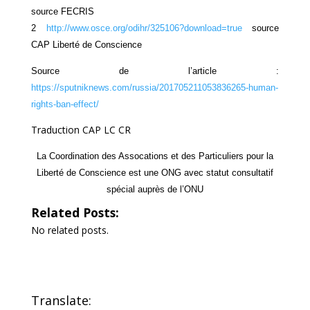
source FECRIS
2
http://www.osce.org/odihr/325106?download=true
source
CAP Liberté de Conscience
Source de l’article :
https://sputniknews.com/russia/201705211053836265-human-
rights-ban-effect/
Traduction CAP LC CR
La Coordination des Assocations et des Particuliers pour la
Liberté de Conscience est une ONG avec statut consultatif
spécial auprès de l’ONU
Related Posts:
No related posts.
Translate: