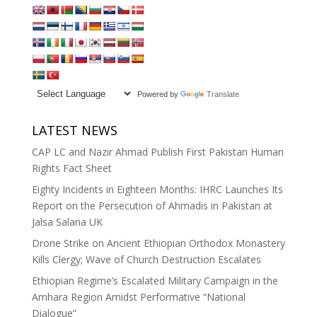
Powered by
Translate
LATEST NEWS
CAP LC and Nazir Ahmad Publish First Pakistan Human
Rights Fact Sheet
Eighty Incidents in Eighteen Months: IHRC Launches Its
Report on the Persecution of Ahmadis in Pakistan at
Jalsa Salana UK
Drone Strike on Ancient Ethiopian Orthodox Monastery
Kills Clergy; Wave of Church Destruction Escalates
Ethiopian Regime’s Escalated Military Campaign in the
Amhara Region Amidst Performative “National
Dialogue”