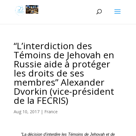
“L’interdiction des
Témoins de Jehovah en
Russie aide à protéger
les droits de ses
membres” Alexander
Dvorkin (vice-président
de la FECRIS)
Aug 10, 2017
|
France
“La décision d’interdire les Témoins de Jehovah et de