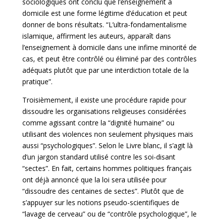
sociologiques ont conclu que l’enseignement à
domicile est une forme légitime d’éducation et peut
donner de bons résultats. “L’ultra-fondamentalisme
islamique, affirment les auteurs, apparaît dans
l’enseignement à domicile dans une infime minorité de
cas, et peut être contrôlé ou éliminé par des contrôles
adéquats plutôt que par une interdiction totale de la
pratique”.
Troisièmement, il existe une procédure rapide pour
dissoudre les organisations religieuses considérées
comme agissant contre la “dignité humaine” ou
utilisant des violences non seulement physiques mais
aussi “psychologiques”. Selon le Livre blanc, il s’agit là
d’un jargon standard utilisé contre les soi-disant
“sectes”. En fait, certains hommes politiques français
ont déjà annoncé que la loi sera utilisée pour
“dissoudre des centaines de sectes”. Plutôt que de
s’appuyer sur les notions pseudo-scientifiques de
“lavage de cerveau” ou de “contrôle psychologique”, le