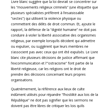
Livre blanc suggère que la loi devrait se concentrer sur
les “mouvements religieux criminels” (une étiquette que
plusieurs spécialistes préfèrent à l’insaisissable
“sectes”) qui utilisent la violence physique ou
commettent des délits de droit commun. Et, ajoute le
rapport, la défense de la “dignité humaine” ne doit pas
conduire à violer la liberté associative des organismes
religieux, par exemple lorsqu’ils décident qui admettre
ou expulser, ou suggèrent que leurs membres ne
s’associent pas avec ceux qui ont été expulsés. Le Livre
blanc cite plusieurs décisions de justice affirmant que
l’excommunication et l'”ostracisme” font partie de la
liberté religieuse, car les religions ont le droit de
prendre des décisions concernant leurs propres
organisations.
Quatrièmement, la référence aux lieux de culte
indûment utilisés pour répandre “l’hostilité aux lois de la
République” ne doit pas signifier que les sermons ne
doivent pas être libres de critiquer les lois qu’ils