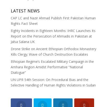
LATEST NEWS
CAP LC and Nazir Ahmad Publish First Pakistan Human
Rights Fact Sheet
Eighty Incidents in Eighteen Months: IHRC Launches Its
Report on the Persecution of Ahmadis in Pakistan at
Jalsa Salana UK
Drone Strike on Ancient Ethiopian Orthodox Monastery
Kills Clergy; Wave of Church Destruction Escalates
Ethiopian Regime’s Escalated Military Campaign in the
Amhara Region Amidst Performative “National
Dialogue”
UN UPR 54th Session: On Procedural Bias and the
Selective Handling of Human Rights Violations in Sudan