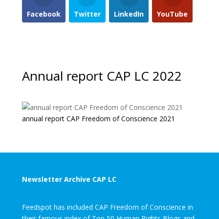
Facebook
Twitter
LinkedIn
YouTube
Annual report CAP LC 2022
annual report CAP Freedom of Conscience 2021
Newsletter Archive CAP LC
Feedspot has included CAP Freedom of Conscience in
their famous index of Top 50 Human Rights Blogs and