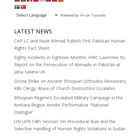
Powered by
Translate
LATEST NEWS
CAP LC and Nazir Ahmad Publish First Pakistan Human
Rights Fact Sheet
Eighty Incidents in Eighteen Months: IHRC Launches Its
Report on the Persecution of Ahmadis in Pakistan at
Jalsa Salana UK
Drone Strike on Ancient Ethiopian Orthodox Monastery
Kills Clergy; Wave of Church Destruction Escalates
Ethiopian Regime’s Escalated Military Campaign in the
Amhara Region Amidst Performative “National
Dialogue”
UN UPR 54th Session: On Procedural Bias and the
Selective Handling of Human Rights Violations in Sudan