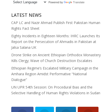
Powered by
Translate
LATEST NEWS
CAP LC and Nazir Ahmad Publish First Pakistan Human
Rights Fact Sheet
Eighty Incidents in Eighteen Months: IHRC Launches Its
Report on the Persecution of Ahmadis in Pakistan at
Jalsa Salana UK
Drone Strike on Ancient Ethiopian Orthodox Monastery
Kills Clergy; Wave of Church Destruction Escalates
Ethiopian Regime’s Escalated Military Campaign in the
Amhara Region Amidst Performative “National
Dialogue”
UN UPR 54th Session: On Procedural Bias and the
Selective Handling of Human Rights Violations in Sudan