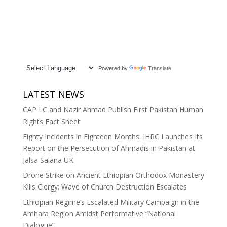
Powered by
Translate
LATEST NEWS
CAP LC and Nazir Ahmad Publish First Pakistan Human
Rights Fact Sheet
Eighty Incidents in Eighteen Months: IHRC Launches Its
Report on the Persecution of Ahmadis in Pakistan at
Jalsa Salana UK
Drone Strike on Ancient Ethiopian Orthodox Monastery
Kills Clergy; Wave of Church Destruction Escalates
Ethiopian Regime’s Escalated Military Campaign in the
Amhara Region Amidst Performative “National
Dialogue”