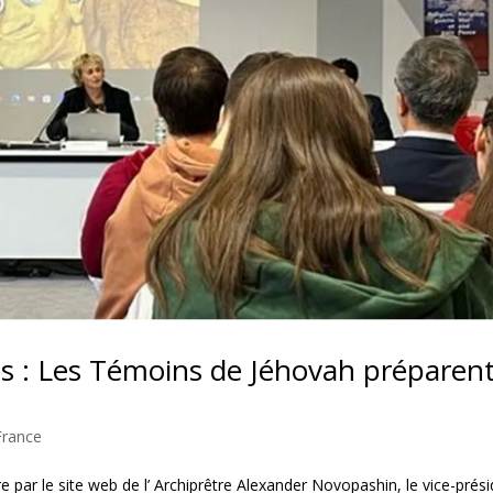
es : Les Témoins de Jéhovah préparen
France
e par le site web de l’ Archiprêtre Alexander Novopashin, le vice-prés