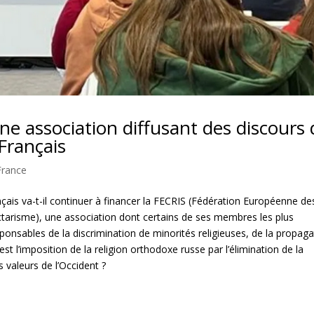
ne association diffusant des discours 
Français
France
is va-t-il continuer à financer la FECRIS (Fédération Européenne de
ctarisme), une association dont certains de ses membres les plus
nsables de la discrimination de minorités religieuses, de la propaga
st l’imposition de la religion orthodoxe russe par l’élimination de la
 valeurs de l’Occident ?