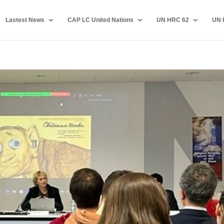
Lastest News
CAP LC United Nations
UN HRC 62
UN 