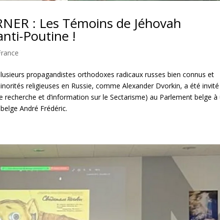
ER : Les Témoins de Jéhovah
nti-Poutine !
France
plusieurs propagandistes orthodoxes radicaux russes bien connus et
inorités religieuses en Russie, comme Alexander Dvorkin, a été invité
 recherche et d’information sur le Sectarisme) au Parlement belge à
belge André Frédéric.