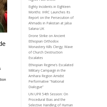
Eighty Incidents in Eighteen
Months: IHRC Launches Its
Report on the Persecution of
Ahmadis in Pakistan at Jalsa
Salana UK
Drone Strike on Ancient
Ethiopian Orthodox
de
Monastery Kills Clergy; Wave
of Church Destruction
Escalates
Ethiopian Regime’s Escalated
s
Military Campaign in the
Amhara Region Amidst
tion
Performative “National
Dialogue”
UN UPR 54th Session: On
Procedural Bias and the
Selective Handling of Human