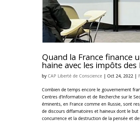
Quand la France finance u
haine avec les impôts des 
by
CAP Liberté de Conscience
|
Oct 24, 2022
|
Combien de temps encore le gouvernement frança
Centres d’Information et de Recherche sur le Se
éminents, en France comme en Russie, sont respo
de discours diffamatoires et haineux dont le but e
concurrence et la destruction de la pensée et des