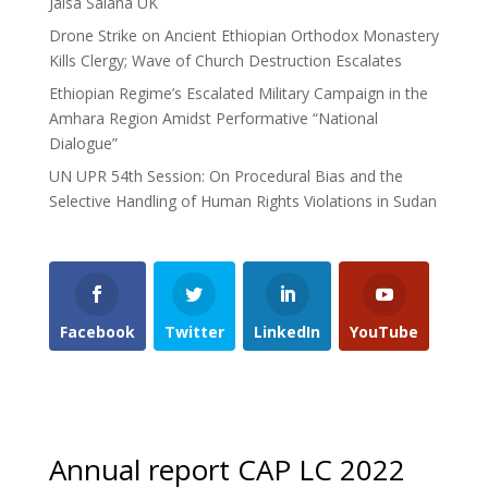
Jalsa Salana UK
Drone Strike on Ancient Ethiopian Orthodox Monastery
Kills Clergy; Wave of Church Destruction Escalates
Ethiopian Regime’s Escalated Military Campaign in the
Amhara Region Amidst Performative “National
Dialogue”
UN UPR 54th Session: On Procedural Bias and the
Selective Handling of Human Rights Violations in Sudan
Facebook
Twitter
LinkedIn
YouTube
Annual report CAP LC 2022