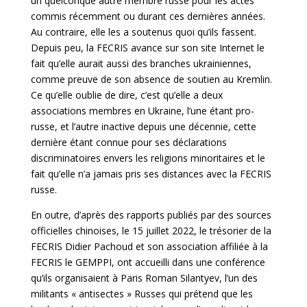
un quelconque autre membre russe pour les actes
commis récemment ou durant ces dernières années.
Au contraire, elle les a soutenus quoi qu’ils fassent.
Depuis peu, la FECRIS avance sur son site Internet le
fait qu’elle aurait aussi des branches ukrainiennes,
comme preuve de son absence de soutien au Kremlin.
Ce qu’elle oublie de dire, c’est qu’elle a deux
associations membres en Ukraine, l’une étant pro-
russe, et l’autre inactive depuis une décennie, cette
dernière étant connue pour ses déclarations
discriminatoires envers les religions minoritaires et le
fait qu’elle n’a jamais pris ses distances avec la FECRIS
russe.
En outre, d’après des rapports publiés par des sources
officielles chinoises, le 15 juillet 2022, le trésorier de la
FECRIS Didier Pachoud et son association affiliée à la
FECRIS le GEMPPI, ont accueilli dans une conférence
qu’ils organisaient à Paris Roman Silantyev, l’un des
militants « antisectes » Russes qui prétend que les