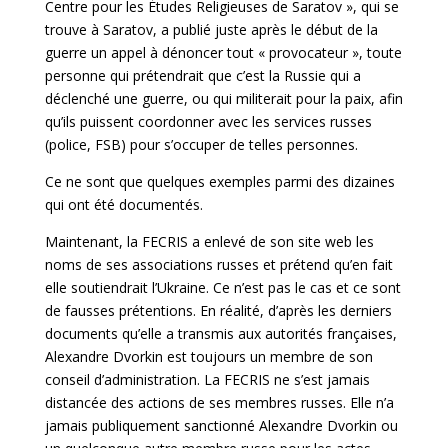
Centre pour les Études Religieuses de Saratov », qui se
trouve à Saratov, a publié juste après le début de la
guerre un appel à dénoncer tout « provocateur », toute
personne qui prétendrait que c’est la Russie qui a
déclenché une guerre, ou qui militerait pour la paix, afin
qu’ils puissent coordonner avec les services russes
(police, FSB) pour s’occuper de telles personnes.
Ce ne sont que quelques exemples parmi des dizaines
qui ont été documentés.
Maintenant, la FECRIS a enlevé de son site web les
noms de ses associations russes et prétend qu’en fait
elle soutiendrait l’Ukraine. Ce n’est pas le cas et ce sont
de fausses prétentions. En réalité, d’après les derniers
documents qu’elle a transmis aux autorités françaises,
Alexandre Dvorkin est toujours un membre de son
conseil d’administration. La FECRIS ne s’est jamais
distancée des actions de ses membres russes. Elle n’a
jamais publiquement sanctionné Alexandre Dvorkin ou