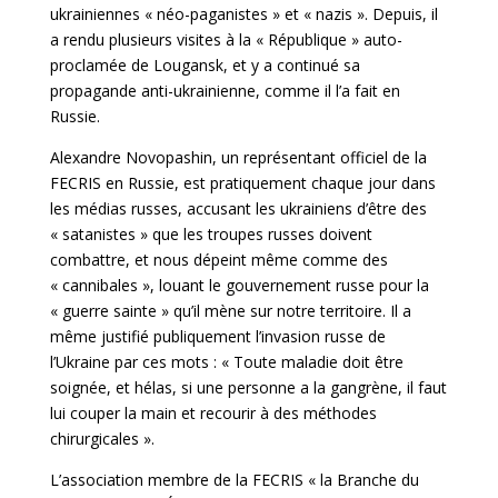
ukrainiennes « néo-paganistes » et « nazis ». Depuis, il
a rendu plusieurs visites à la « République » auto-
proclamée de Lougansk, et y a continué sa
propagande anti-ukrainienne, comme il l’a fait en
Russie.
Alexandre Novopashin, un représentant officiel de la
FECRIS en Russie, est pratiquement chaque jour dans
les médias russes, accusant les ukrainiens d’être des
« satanistes » que les troupes russes doivent
combattre, et nous dépeint même comme des
« cannibales », louant le gouvernement russe pour la
« guerre sainte » qu’il mène sur notre territoire. Il a
même justifié publiquement l’invasion russe de
l’Ukraine par ces mots : « Toute maladie doit être
soignée, et hélas, si une personne a la gangrène, il faut
lui couper la main et recourir à des méthodes
chirurgicales ».
L’association membre de la FECRIS « la Branche du