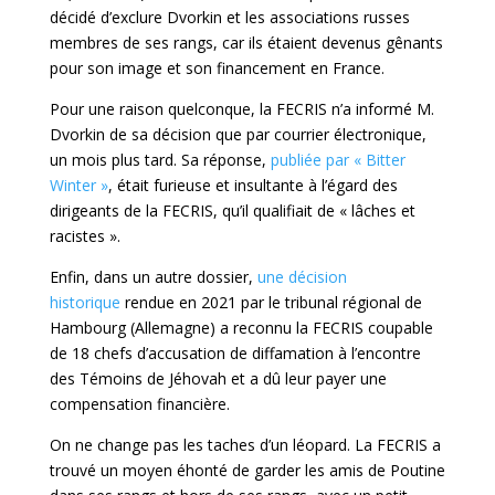
décidé d’exclure Dvorkin et les associations russes
membres de ses rangs, car ils étaient devenus gênants
pour son image et son financement en France.
Pour une raison quelconque, la FECRIS n’a informé M.
Dvorkin de sa décision que par courrier électronique,
un mois plus tard. Sa réponse,
publiée par « Bitter
Winter »
, était furieuse et insultante à l’égard des
dirigeants de la FECRIS, qu’il qualifiait de « lâches et
racistes ».
Enfin, dans un autre dossier,
une décision
historique
rendue en 2021 par le tribunal régional de
Hambourg (Allemagne) a reconnu la FECRIS coupable
de 18 chefs d’accusation de diffamation à l’encontre
des Témoins de Jéhovah et a dû leur payer une
compensation financière.
On ne change pas les taches d’un léopard. La FECRIS a
trouvé un moyen éhonté de garder les amis de Poutine