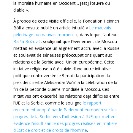
la moralité humaine en Occident… [est] l’œuvre du
diable ».
À propos de cette visite officielle, la Fondation Heinrich
Böll a ensuite publié un article intitulé «
Le mauvais
pèlerinage au mauvais moment
», dans lequel l’auteur,
Balša Božović
, soulignait que l’événement de Moscou
mettait en évidence un alignement accru avec la Russie
et soulevait de sérieuses préoccupations quant aux
relations de la Serbie avec l’Union européenne. Cette
initiative religieuse a été suivie d’une autre initiative
politique controversée le 9 mai : la participation du
président serbe Aleksandar Vučić à la célébration de la
fin de la Seconde Guerre mondiale à Moscou. Ces
initiatives ont exacerbé les relations déjà difficiles entre
l’UE et la Serbie, comme le souligne
le rapport
récemment adopté par le Parlement européen sur les
progrès de la Serbie vers l’adhésion à l’UE, qui met en
évidence l’insuffisance des progrès réalisés en matière
d’État de droit et de droits de l’homme
.