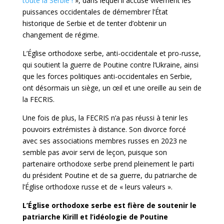
toute la Serbie !
», dans lequel il accuse vivement les
puissances occidentales de démembrer l’État
historique de Serbie et de tenter d’obtenir un
changement de régime.
L’Église orthodoxe serbe, anti-occidentale et pro-russe,
qui soutient la guerre de Poutine contre l’Ukraine, ainsi
que les forces politiques anti-occidentales en Serbie,
ont désormais un siège, un œil et une oreille au sein de
la FECRIS.
Une fois de plus, la FECRIS n’a pas réussi à tenir les
pouvoirs extrémistes à distance. Son divorce forcé
avec ses associations membres russes en 2023 ne
semble pas avoir servi de leçon, puisque son
partenaire orthodoxe serbe prend pleinement le parti
du président Poutine et de sa guerre, du patriarche de
l’Église orthodoxe russe et de « leurs valeurs ».
L’Église orthodoxe serbe est fière de soutenir le
patriarche Kirill et l’idéologie de Poutine