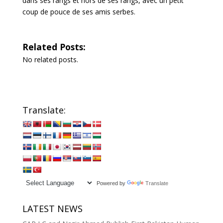
dans ses rangs et hors de ses rangs, avec un petit
coup de pouce de ses amis serbes.
Related Posts:
No related posts.
Translate:
Powered by
Translate
LATEST NEWS