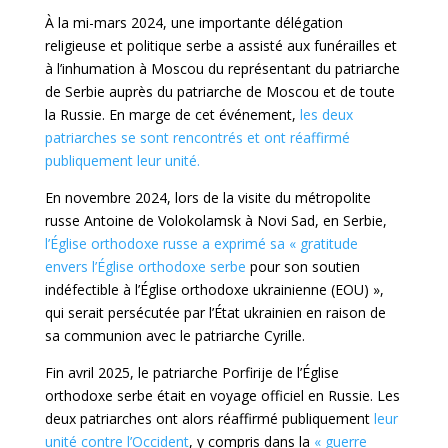
À la mi-mars 2024, une importante délégation
religieuse et politique serbe a assisté aux funérailles et
à l’inhumation à Moscou du représentant du patriarche
de Serbie auprès du patriarche de Moscou et de toute
la Russie. En marge de cet événement,
les deux
patriarches se sont rencontrés et ont réaffirmé
publiquement leur unité.
En novembre 2024, lors de la visite du métropolite
russe Antoine de Volokolamsk à Novi Sad, en Serbie,
l’Église orthodoxe russe a exprimé sa « gratitude
envers l’Église orthodoxe serbe
pour son soutien
indéfectible à l’Église orthodoxe ukrainienne (EOU) »,
qui serait persécutée par l’État ukrainien en raison de
sa communion avec le patriarche Cyrille.
Fin avril 2025, le patriarche Porfirije de l’Église
orthodoxe serbe était en voyage officiel en Russie. Les
deux patriarches ont alors réaffirmé publiquement
leur
unité contre l’Occident
, y compris dans la
« guerre