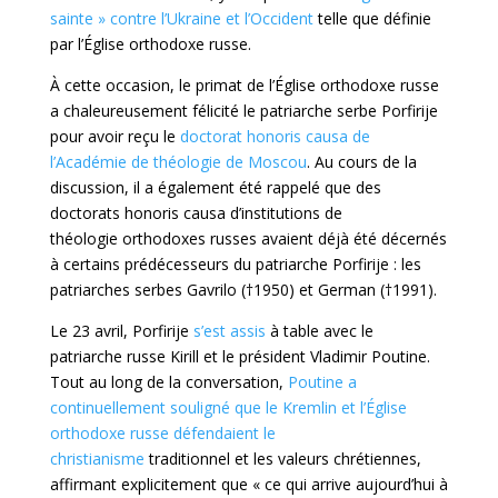
sainte » contre l’Ukraine et l’Occident
telle que définie
par l’Église orthodoxe russe.
À cette occasion, le primat de l’Église orthodoxe russe
a chaleureusement félicité le patriarche serbe Porfirije
pour avoir reçu le
doctorat honoris causa de
l’Académie
de théologie
de Moscou
. Au cours de la
discussion, il a également été rappelé que des
doctorats honoris causa d’institutions de
théologie orthodoxes russes avaient déjà été décernés
à certains prédécesseurs du patriarche Porfirije : les
patriarches serbes Gavrilo (†1950) et German (†1991).
Le 23 avril, Porfirije
s’est assis
à table avec le
patriarche russe Kirill et le président Vladimir Poutine.
Tout au long de la conversation,
Poutine a
continuellement souligné que le Kremlin et l’Église
orthodoxe russe défendaient le
christianisme
traditionnel et les valeurs chrétiennes,
affirmant explicitement que « ce qui arrive aujourd’hui à