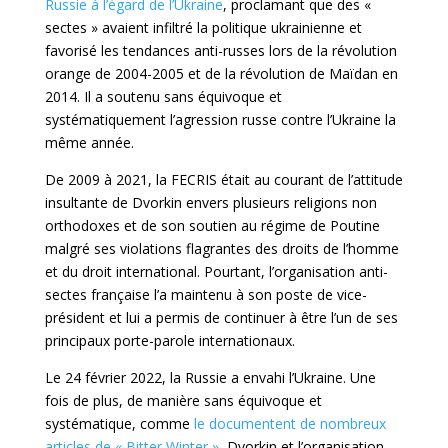
Russie à l’égard de l’Ukraine
, proclamant que des «
sectes » avaient infiltré la politique ukrainienne et
favorisé les tendances anti-russes lors de la révolution
orange de 2004-2005 et de la révolution de Maïdan en
2014. Il a soutenu sans équivoque et
systématiquement l’agression russe contre l’Ukraine la
même année.
De 2009 à 2021, la FECRIS était au courant de l’attitude
insultante de Dvorkin envers plusieurs religions non
orthodoxes et de son soutien au régime de Poutine
malgré ses violations flagrantes des droits de l’homme
et du droit international. Pourtant, l’organisation anti-
sectes française l’a maintenu à son poste de vice-
président et lui a permis de continuer à être l’un de ses
principaux porte-parole internationaux.
Le 24 février 2022, la Russie a envahi l’Ukraine. Une
fois de plus, de manière sans équivoque et
systématique, comme
le documentent de nombreux
articles de « Bitter Winter »
, Dvorkin et l’organisation