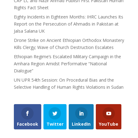
CAP LC and Nazir Ahmad Publish First Pakistan Human
Rights Fact Sheet
Eighty Incidents in Eighteen Months: IHRC Launches Its
Report on the Persecution of Ahmadis in Pakistan at
Jalsa Salana UK
Drone Strike on Ancient Ethiopian Orthodox Monastery
Kills Clergy; Wave of Church Destruction Escalates
Ethiopian Regime’s Escalated Military Campaign in the
Amhara Region Amidst Performative “National
Dialogue”
UN UPR 54th Session: On Procedural Bias and the
Selective Handling of Human Rights Violations in Sudan
Facebook
Twitter
LinkedIn
YouTube