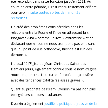
été reconduit dans cette fonction jusqu’en 2021. Au
cours de cette période, il s’est rendu tristement célèbre
pour avoir
insulté toutes sortes de minorités
religieuses
.
Il a créé des problèmes considérables dans les
relations entre la Russie et l’Inde en attaquant la «
Bhagavad-Gita » comme un livre « extrémiste » et en
déclarant que « nous ne nous trompons pas en disant
que, du point de vue orthodoxe, Krishna est l’un des
démons ».
Il a qualifié l’Église de Jésus-Christ des Saints des
Derniers Jours, également connue sous le nom d’Église
mormone, de « secte occulte néo-païenne grossière
avec des tendances totalitaires assez graves ».
Quant au prophète de l’islam, Dvorkin n’a pas non plus
épargné ses critiques insultantes.
Dvorkin a également
justifié la politique agressive de la