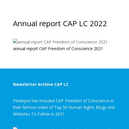
Annual report CAP LC 2022
annual report CAP Freedom of Conscience 2021
Newsletter Archive CAP LC
Feedspot has included CAP Freedom of Conscience in
their famous index of Top 50 Human Rights Blogs and
Websites To Follow in 2021