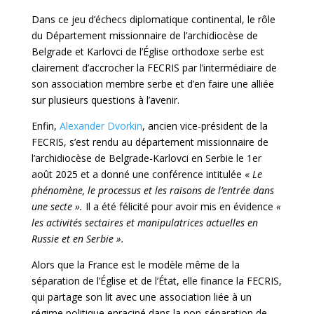
Dans ce jeu d’échecs diplomatique continental, le rôle
du Département missionnaire de l’archidiocèse de
Belgrade et Karlovci de l’Église orthodoxe serbe est
clairement d’accrocher la FECRIS par l’intermédiaire de
son association membre serbe et d’en faire une alliée
sur plusieurs questions à l’avenir.
Enfin,
Alexander Dvorkin
, ancien vice-président de la
FECRIS, s’est rendu au département missionnaire de
l’archidiocèse de Belgrade-Karlovci en Serbie le 1er
août 2025 et a donné une conférence intitulée «
Le
phénomène, le processus et les raisons de l’entrée dans
une secte ».
Il a été félicité pour avoir mis en évidence
«
les activités sectaires et manipulatrices actuelles en
Russie et en Serbie ».
Alors que la France est le modèle même de la
séparation de l’Église et de l’État, elle finance la FECRIS,
qui partage son lit avec une association liée à un
régime politique enraciné dans la non-séparation de