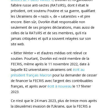
faîtière russe anti-sectes (RATsIRS), dont il était le
président, ont soutenu Poutine et sa guerre, qualifiant
les Ukrainiens de « nazis », de « satanistes » et pire
encore. Bien sûr, Dvorkin était responsable non
seulement de ses propres déclarations, mais aussi de
celles de la RATsIRS et de ses membres, qu’il n’a
jamais critiquées et qu’il a souvent relayées sur son
site web.
« Bitter Winter » et d’autres médias ont relevé ce
soutien. Pourtant, Dvorkin est resté membre de la
FECRIS, même après le 11 novembre 2022, date à
laquelle 82 universitaires ukrainiens ont
écrit au
président français Macron
pour lui demander de cesser
de financer la FECRIS avec l’argent des contribuables
français, et après avoir
écrit à nouveau
le 17 février
2023.
Ce n’est que le 24 mars 2023, plus de treize mois après
la (deuxième) invasion de l’Ukraine, que la FECRIS a