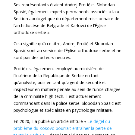
Ses représentants étaient Andrej Protić et Slobodan
Spasić, également experts permanents associés à la «
Section apologétique du département missionnaire de
l’archidiocèse de Belgrade et Karlovci de l’Église
orthodoxe serbe ».
Cela signifie qu’à ce titre, Andrej Protić et Slobodan
Spasić sont au service de l’Église orthodoxe serbe et ne
sont pas des acteurs neutres.
Protić est également employé au ministère de
l’Intérieur de la République de Serbie en tant
qu’analyste, puis en tant qu’agent de sécurité et
inspecteur en matière pénale au sein de l’unité chargée
de la criminalité high-tech. Il est actuellement
commandant dans la police serbe. Slobodan Spasic est
psychologue et spécialiste en psychologie militaire.
En 2020, il a publié un article intitulé «
Le dégel du
problème du Kosovo pourrait entraîner la perte de