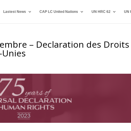
Lastest News
CAP LC United Nations
UN HRC 62
UN 
embre – Declaration des Droits
-Unies