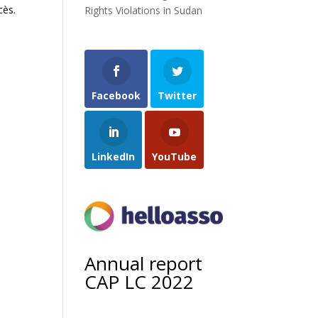
cès.
Rights Violations in Sudan
Facebook
Twitter
LinkedIn
YouTube
Annual report
CAP LC 2022