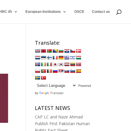
HRC 45
European Institutions
OSCE
Contact us
Translate:
Powered
by
Translate
LATEST NEWS
CAP LC and Nazir Ahmad
Publish First Pakistan Human
Rights Fact Sheet