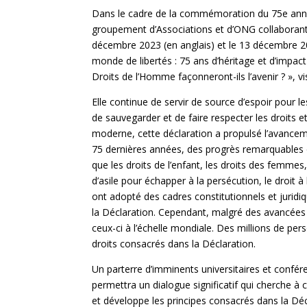
Dans le cadre de la commémoration du 75e anniv
groupement d’Associations et d’ONG collaborant 
décembre 2023 (en anglais) et le 13 décembre 2
monde de libertés : 75 ans d’héritage et d’impa
Droits de l’Homme façonneront-ils l’avenir ? », vi
Elle continue de servir de source d’espoir pour l
de sauvegarder et de faire respecter les droits et 
moderne, cette déclaration a propulsé l’avancem
75 dernières années, des progrès remarquables o
que les droits de l’enfant, les droits des femmes,
d’asile pour échapper à la persécution, le droit
ont adopté des cadres constitutionnels et juridi
la Déclaration. Cependant, malgré des avancées sig
ceux-ci à l’échelle mondiale. Des millions de pe
droits consacrés dans la Déclaration.
Un parterre d’imminents universitaires et confér
permettra un dialogue significatif qui cherche à
et développe les principes consacrés dans la Dé