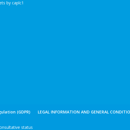
ts by caplc1
ulation (GDPR)
LEGAL INFORMATION AND GENERAL CONDITIO
nsultative status