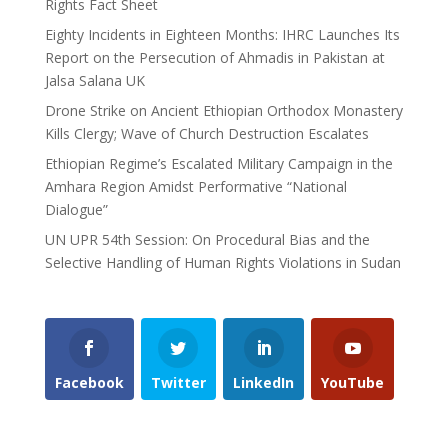
Rights Fact Sheet
Eighty Incidents in Eighteen Months: IHRC Launches Its
Report on the Persecution of Ahmadis in Pakistan at
Jalsa Salana UK
Drone Strike on Ancient Ethiopian Orthodox Monastery
Kills Clergy; Wave of Church Destruction Escalates
Ethiopian Regime’s Escalated Military Campaign in the
Amhara Region Amidst Performative “National
Dialogue”
UN UPR 54th Session: On Procedural Bias and the
Selective Handling of Human Rights Violations in Sudan
Facebook
Twitter
LinkedIn
YouTube