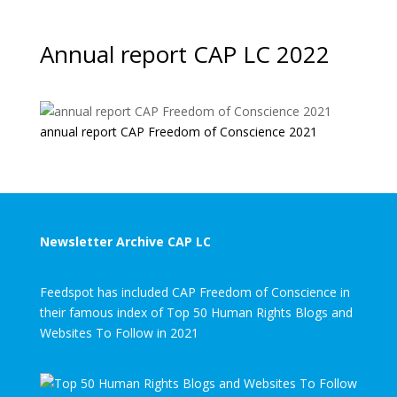
Annual report CAP LC 2022
annual report CAP Freedom of Conscience 2021
Newsletter Archive CAP LC
Feedspot has included CAP Freedom of Conscience in
their famous index of Top 50 Human Rights Blogs and
Websites To Follow in 2021