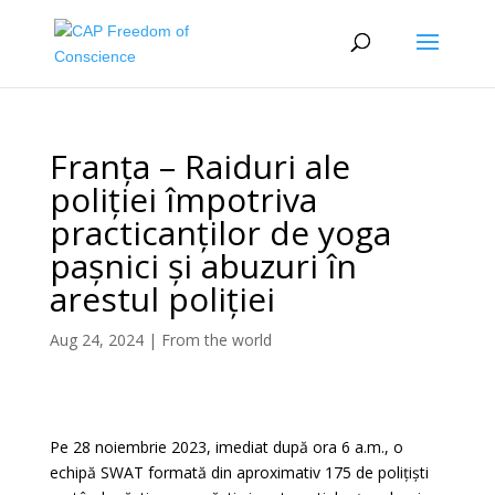
Franța – Raiduri ale
poliției împotriva
practicanților de yoga
pașnici și abuzuri în
arestul poliției
Aug 24, 2024
|
From the world
Pe 28 noiembrie 2023, imediat după ora 6 a.m., o
echipă SWAT formată din aproximativ 175 de polițiști