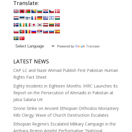
Translate:
Powered by
Translate
LATEST NEWS
CAP LC and Nazir Ahmad Publish First Pakistan Human
Rights Fact Sheet
Eighty Incidents in Eighteen Months: IHRC Launches Its
Report on the Persecution of Ahmadis in Pakistan at
Jalsa Salana UK
Drone Strike on Ancient Ethiopian Orthodox Monastery
Kills Clergy; Wave of Church Destruction Escalates
Ethiopian Regime’s Escalated Military Campaign in the
Amhara Region Amidst Performative “National