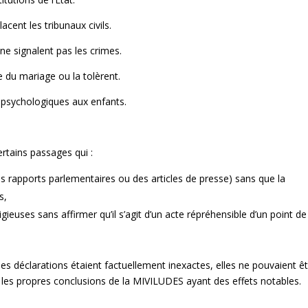
acent les tribunaux civils.
 ne signalent pas les crimes.
re du mariage ou la tolèrent.
sychologiques aux enfants.
rtains passages qui :
s rapports parlementaires ou des articles de presse) sans que la
s,
gieuses sans affirmer qu’il s’agit d’un acte répréhensible d’un point d
es déclarations étaient factuellement inexactes, elles ne pouvaient ê
les propres conclusions de la MIVILUDES ayant des effets notables.