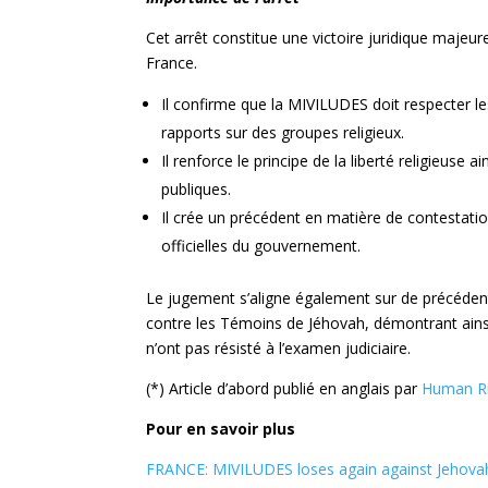
Cet arrêt constitue une victoire juridique maje
France.
Il confirme que la MIVILUDES doit respecter l
rapports sur des groupes religieux.
Il renforce le principe de la liberté religieuse 
publiques.
Il crée un précédent en matière de contestatio
officielles du gouvernement.
Le jugement s’aligne également sur de précédente
contre les Témoins de Jéhovah, démontrant ains
n’ont pas résisté à l’examen judiciaire.
(*) Article d’abord publié en anglais par
Human Ri
Pour en savoir plus
FRANCE: MIVILUDES loses again against Jehovah