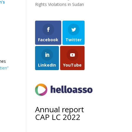
h’s
Rights Violations in Sudan
Facebook
Twitter
èmes
LinkedIn
YouTube
tien”
Annual report
CAP LC 2022