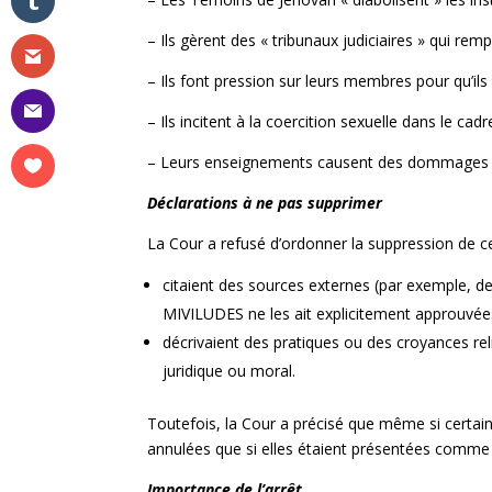
– Ils gèrent des « tribunaux judiciaires » qui rempl
– Ils font pression sur leurs membres pour qu’ils
– Ils incitent à la coercition sexuelle dans le cad
– Leurs enseignements causent des dommages p
Déclarations à ne pas supprimer
La Cour a refusé d’ordonner la suppression de ce
citaient des sources externes (par exemple, de
MIVILUDES ne les ait explicitement approuvée
décrivaient des pratiques ou des croyances reli
juridique ou moral.
Toutefois, la Cour a précisé que même si certain
annulées que si elles étaient présentées comme 
Importance de l’arrêt