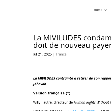
Home
La MIVILUDES condamn
doit de nouveau payer
Jul 21, 2025
|
France
La MIVILUDES contrainte à retirer de son rappo
Jéhovah
Version française (*)
Willy Fautré, directeur de
Human Rights Without F