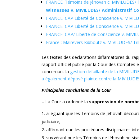
FRANCE: Témoins de Jéhovah c. MIVILUDES/ Trib
Witnesses v. MIVILUDES/ Administratif Cour
FRANCE: CAP Liberté de Conscience v. MIVILUDE
FRANCE: CAP Liberté de Conscience v. MIVILUDE
FRANCE: CAP/ Liberté de Conscience v. MIVILUD
France : Malrevers Kibboutz v. MIVILUDES/ Trib
Les textes des déclarations diffamatoires du r
rapport officiel publié par la Cour des Compte
concernant la
gestion défaillante de la MIVILUD
a également déposé plainte contre la MIVILUDE
Principales conclusions de la Cour
– La Cour a ordonné la
suppression de nombr
alléguant que les Témoins de Jéhovah décourag
judiciaire,
affirmant que les procédures disciplinaires int
suggérant que les Témoins de Jéhovah ne sign