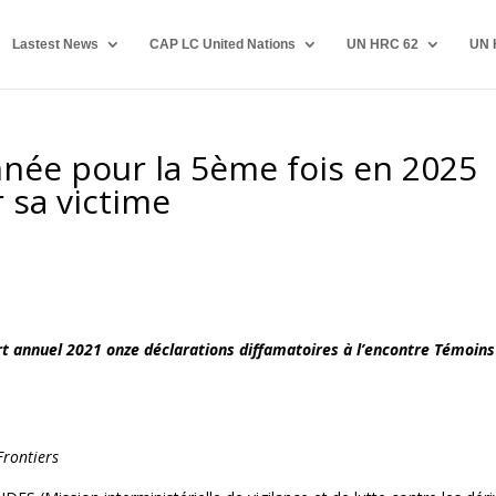
Lastest News
CAP LC United Nations
UN HRC 62
UN 
ée pour la 5ème fois en 2025
 sa victime
rt annuel 2021 onze déclarations diffamatoires à l’encontre Témoins
rontiers