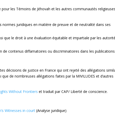
ure pour les Témoins de Jéhovah et les autres communautés religieuse
es normes juridiques en matière de preuve et de neutralité dans ses
ainsi que le droit à une évaluation équitable et impartiale par les autorit
n de contenus diffamatoires ou discriminatoires dans les publications
s décisions de justice en France qui ont rejeté des allégations simil
i que de nombreuses allégations faites par la MIVILUDES et d’autres
ghts Without Frontiers
et traduit par CAP/ Liberté de conscience.
’s Witnesses in court
(Analyse juridique)