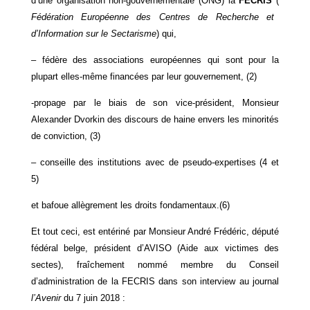
d’une organisation non-gouvernementale (ONG) la
FECRIS
(
Fédération Européenne des Centres de Recherche et
d’Information sur le Sectarisme
) qui,
– fédère des associations européennes qui sont pour la
plupart elles-même financées par leur gouvernement, (2)
-propage par le biais de son vice-président, Monsieur
Alexander Dvorkin des discours de haine envers les minorités
de conviction, (3)
– conseille des institutions avec de pseudo-expertises (4 et
5)
et bafoue allègrement les droits fondamentaux.(6)
Et tout ceci, est entériné par Monsieur André Frédéric, député
fédéral belge, président d’AVISO (Aide aux victimes des
sectes), fraîchement nommé membre du Conseil
d’administration de la FECRIS dans son interview au journal
l’Avenir
du 7 juin 2018 :