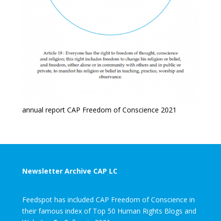
annual report CAP Freedom of Conscience 2021
Newsletter Archive CAP LC
Feedspot has included CAP Freedom of Conscience in
their famous index of Top 50 Human Rights Blogs and