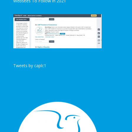
Websites To Follow in 2021
Tweets by caplc1