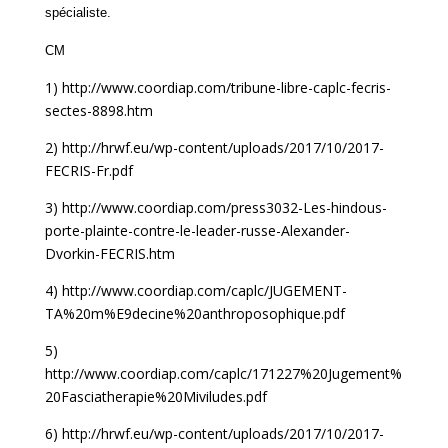
spécialiste.
CM
1) http://www.coordiap.com/tribune-libre-caplc-fecris-
sectes-8898.htm
2)
http://hrwf.eu/wp-content/uploads/2017/10/2017-
FECRIS-Fr.pdf
3) http://www.coordiap.com/press3032-Les-hindous-
porte-plainte-contre-le-leader-russe-Alexander-
Dvorkin-FECRIS.htm
4) http://www.coordiap.com/caplc/JUGEMENT-
TA%20m%E9decine%20anthroposophique.pdf
5)
http://www.coordiap.com/caplc/171227%20Jugement%
20Fasciatherapie%20Miviludes.pdf
6)
http://hrwf.eu/wp-content/uploads/2017/10/2017-