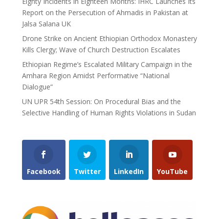
Eighty Incidents in Eighteen Months: IHRC Launches Its
Report on the Persecution of Ahmadis in Pakistan at
Jalsa Salana UK
Drone Strike on Ancient Ethiopian Orthodox Monastery
Kills Clergy; Wave of Church Destruction Escalates
Ethiopian Regime’s Escalated Military Campaign in the
Amhara Region Amidst Performative “National
Dialogue”
UN UPR 54th Session: On Procedural Bias and the
Selective Handling of Human Rights Violations in Sudan
Facebook
Twitter
LinkedIn
YouTube