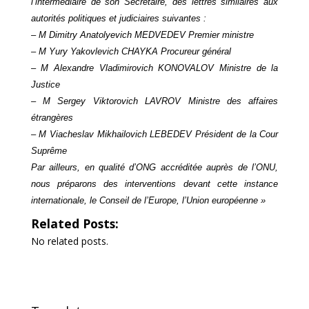
l’intermédiaire de son Secrétaire, des lettres similaires aux
autorités politiques et judiciaires suivantes :
– M Dimitry Anatolyevich MEDVEDEV Premier ministre
– M Yury Yakovlevich CHAYKA Procureur général
– M Alexandre Vladimirovich KONOVALOV Ministre de la
Justice
– M Sergey Viktorovich LAVROV Ministre des affaires
étrangères
– M Viacheslav Mikhailovich LEBEDEV Président de la Cour
Suprême
Par ailleurs, en qualité d’ONG accréditée auprès de l’ONU,
nous préparons des interventions devant cette instance
internationale, le Conseil de l’Europe, l’Union européenne »
Related Posts:
No related posts.