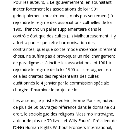
Pour les auteurs, « Le gouvernement, en souhaitant
inciter fortement les associations de loi 1901
(principalement musulmanes, mais pas seulement) à
rejoindre le régime des associations cultuelles de loi
1905, franchit un palier supplémentaire dans le
contrôle étatique des cultes (…) Malheureusement, il y
a fort à parier que cette harmonisation des
contraintes, quel que soit le mode d’exercice librement
choisi, ne suffira pas à provoquer un réel changement
de paradigme et à inciter les associations loi 1901 à
rejoindre le régime de la loi 1905 ». Ils rejoignent en
cela les craintes des représentants des cultes
auditionnés le 4 janvier par la commission spéciale
chargée d’examiner le projet de loi.
Les auteurs, le juriste Frédéric Jérôme Pansier, auteur
de plus de 50 ouvrages-référence dans le domaine du
droit, le sociologue des religions Massimo Introvigne,
auteur de plus de 70 livres et Willy Fautré, Président de
l’ONG Human Rights Without Frontiers International,