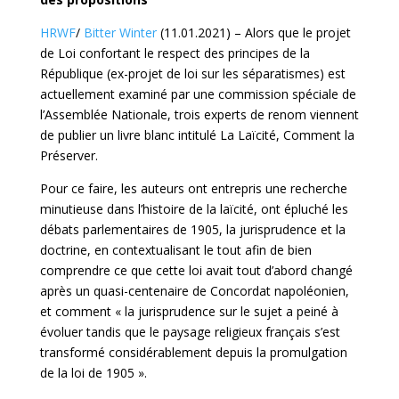
HRWF
/
Bitter Winter
(11.01.2021) – Alors que le projet
de Loi confortant le respect des principes de la
République (ex-projet de loi sur les séparatismes) est
actuellement examiné par une commission spéciale de
l’Assemblée Nationale, trois experts de renom viennent
de publier un livre blanc intitulé La Laïcité, Comment la
Préserver.
Pour ce faire, les auteurs ont entrepris une recherche
minutieuse dans l’histoire de la laïcité, ont épluché les
débats parlementaires de 1905, la jurisprudence et la
doctrine, en contextualisant le tout afin de bien
comprendre ce que cette loi avait tout d’abord changé
après un quasi-centenaire de Concordat napoléonien,
et comment « la jurisprudence sur le sujet a peiné à
évoluer tandis que le paysage religieux français s’est
transformé considérablement depuis la promulgation
de la loi de 1905 ».