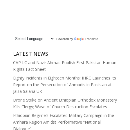
Powered by
Translate
LATEST NEWS
CAP LC and Nazir Ahmad Publish First Pakistan Human
Rights Fact Sheet
Eighty Incidents in Eighteen Months: IHRC Launches Its
Report on the Persecution of Ahmadis in Pakistan at
Jalsa Salana UK
Drone Strike on Ancient Ethiopian Orthodox Monastery
Kills Clergy; Wave of Church Destruction Escalates
Ethiopian Regime’s Escalated Military Campaign in the
Amhara Region Amidst Performative “National
Dialogue”