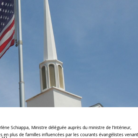
lène Schiappa, Ministre déléguée auprès du ministre de l’Intérieur,
s en plus de familles influencées par les courants évangélistes venan