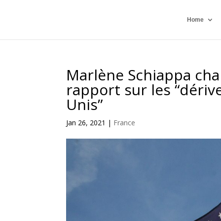
Home
Marlène Schiappa cha
rapport sur les “dériv
Unis”
Jan 26, 2021
|
France