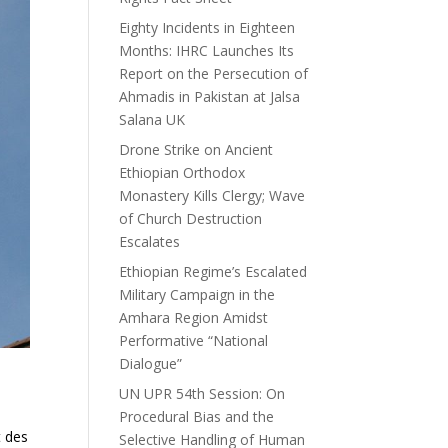
Eighty Incidents in Eighteen
Months: IHRC Launches Its
Report on the Persecution of
Ahmadis in Pakistan at Jalsa
Salana UK
Drone Strike on Ancient
Ethiopian Orthodox
Monastery Kills Clergy; Wave
of Church Destruction
Escalates
Ethiopian Regime’s Escalated
Military Campaign in the
Amhara Region Amidst
Performative “National
Dialogue”
UN UPR 54th Session: On
Procedural Bias and the
t des
Selective Handling of Human