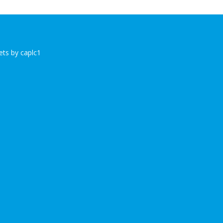
ts by caplc1