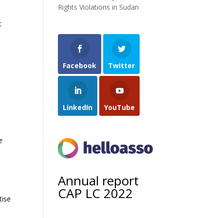
Rights Violations in Sudan
t
Facebook
Twitter
LinkedIn
YouTube
e
Annual report
CAP LC 2022
tise