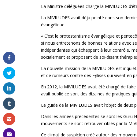
La Ministre déléguées charge la MIVILUDES d’étab
La MIVILUDES avait déjà pointé dans son dernier
évangélique.
« C’est le protestantisme évangélique et pentec
si nous entretenons de bonnes relations avec se
indépendantes qui échappent à leur contrôle, men
socialement et proposent de soi-disant thérapie
La nouvelle mission de la MIVILUDES est inquié
et de rumeurs contre des Eglises qui vivent en pa
En 2012, la MIVILUDES avait été chargé de faire
avait publié ce sont des dizaines de pratiques qu
Le guide de la MIVILUDES avait l’objet de deux
Dans les années précédentes se sont les Guru Hin
mouvements se sont retrouver ciblés par la MIV
Ce climat de suspicion créé autour des mouvemen