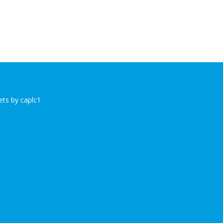
ts by caplc1