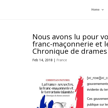
Home
Nous avons lu pour vou
franc-maçonnerie et le
Chronique de drames
Feb 14, 2018
|
France
[vc_row][vc_
gouvernements 
évidente du ter
Ces gouvernemen
publique sur le