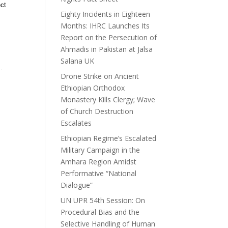
ect
Eighty Incidents in Eighteen
Months: IHRC Launches Its
Report on the Persecution of
Ahmadis in Pakistan at Jalsa
Salana UK
…
Drone Strike on Ancient
Ethiopian Orthodox
Monastery Kills Clergy; Wave
of Church Destruction
Escalates
Ethiopian Regime’s Escalated
Military Campaign in the
Amhara Region Amidst
Performative “National
Dialogue”
UN UPR 54th Session: On
Procedural Bias and the
Selective Handling of Human