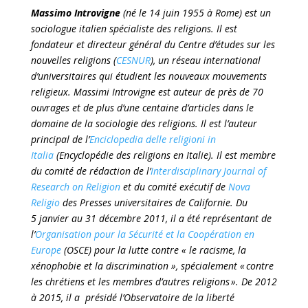
Massimo Introvigne
(né le 14 juin 1955 à Rome) est un
sociologue italien spécialiste des religions. Il est
fondateur et directeur général du Centre d’études sur les
nouvelles religions (
CESNUR
), un réseau international
d’universitaires qui étudient les nouveaux mouvements
religieux. Massimi Introvigne est auteur de près de 70
ouvrages et de plus d’une centaine d’articles dans le
domaine de la sociologie des religions. Il est l’auteur
principal de l’
Enciclopedia delle religioni in
Italia
(Encyclopédie des religions en Italie). Il est membre
du comité de rédaction de l’
Interdisciplinary Journal of
Research on Religion
et du comité exécutif de
Nova
Religio
des Presses universitaires de Californie. Du
5 janvier au 31 décembre 2011, il a été représentant de
l’
Organisation pour la Sécurité et la Coopération en
Europe
(OSCE) pour la lutte contre « le racisme, la
xénophobie et la discrimination », spécialement « contre
les chrétiens et les membres d’autres religions ». De 2012
à 2015, il a présidé l’Observatoire de la liberté