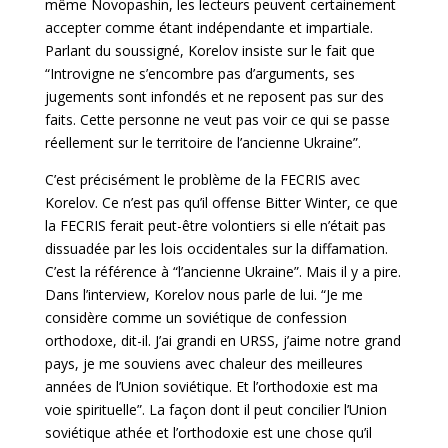
même Novopashin, les lecteurs peuvent certainement
accepter comme étant indépendante et impartiale.
Parlant du soussigné, Korelov insiste sur le fait que
“Introvigne ne s’encombre pas d’arguments, ses
jugements sont infondés et ne reposent pas sur des
faits. Cette personne ne veut pas voir ce qui se passe
réellement sur le territoire de l’ancienne Ukraine”.
C’est précisément le problème de la FECRIS avec
Korelov. Ce n’est pas qu’il offense Bitter Winter, ce que
la FECRIS ferait peut-être volontiers si elle n’était pas
dissuadée par les lois occidentales sur la diffamation.
C’est la référence à “l’ancienne Ukraine”. Mais il y a pire.
Dans l’interview, Korelov nous parle de lui. “Je me
considère comme un soviétique de confession
orthodoxe, dit-il. J’ai grandi en URSS, j’aime notre grand
pays, je me souviens avec chaleur des meilleures
années de l’Union soviétique. Et l’orthodoxie est ma
voie spirituelle”. La façon dont il peut concilier l’Union
soviétique athée et l’orthodoxie est une chose qu’il