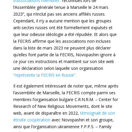
d’associations membres
“reconnues lors de
l’Assemblée générale tenue à Marseille le 24 mars
2023”, qui n’inclut pas ses anciens affiliés russes.
Cependant, il n’y a aucune mention que les groupes
anti-sectes russes ont été formellement expulsés et
que leur odieuse idéologie a été répudiée. Et alors que
la FECRIS affirme que les associations non incluses
dans la liste de mars 2023 ne peuvent plus déclarer
qu’elles font partie de la FECRIS, Novopashin ignore à
ce jour ces instructions et maintient sur son site web
une déclaration selon laquelle son organisation
“représente la FECRIS en Russie”.
Il est également intéressant de noter que, même après
l’assemblée de Marseille, la FECRIS compte parmi ses
membres l’organisation bulgare C.R.N.R.M. – Center for
Research of New Religious Movements, dont le site
web, avant de disparaître en 2022,
témoignait de son
étroite coopération
avec Novopashin et son groupe,
ainsi que l’organisation ukrainienne F.P.P.S. – Family