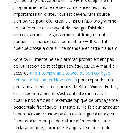
grâces du tyran. Aujourd’hui, la FECRIS supprime du
programme de l’une de ses conférences les plus
importantes un orateur qui est devenu une source
d’embarras pour elle, créant ainsi un faux programme
de conférence et essayant de changer l’histoire
rétroactivement. Le gouvernement français, qui
soutient et finance publiquement la FECRIS, a-t-il
quelque chose à dire sur ce scandale et cette fraude ?
Korelov lui-même ne se plaindrait probablement pas
de l’utilisation de stratégies soviétiques. Le 4 mai, il a
accordé
une interview au site web de son collègue
anti-secte Alexander Novopashin
pour répondre, un
peu tardivement, aux critiques de Bitter Winter. En fait,
il n’a répondu à rien et s’est contenté d’insulter. Il
qualifie nos articles d'”exemple typique de propagande
occidentale frénétique”. Il insiste sur le fait qu'”attaquer
le père Alexandre Novopashin est le signe d’un esprit
étroit et d’un manque de culture élémentaire”, une
déclaration que, comme elle apparaît sur le site du