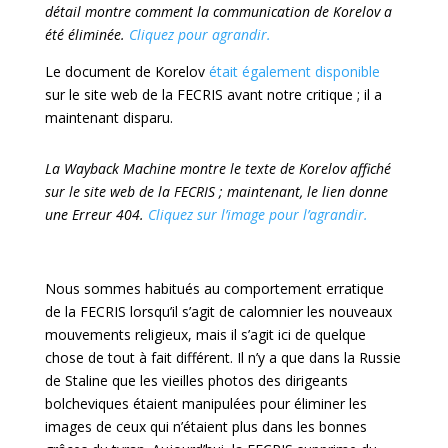
détail montre comment la communication de Korelov a
été éliminée.
Cliquez pour agrandir.
Le document de Korelov
était également disponible
sur le site web de la FECRIS avant notre critique ; il a
maintenant disparu.
La Wayback Machine montre le texte de Korelov affiché
sur le site web de la FECRIS ; maintenant, le lien donne
une Erreur 404.
Cliquez sur l’image pour l’agrandir.
Nous sommes habitués au comportement erratique
de la FECRIS lorsqu’il s’agit de calomnier les nouveaux
mouvements religieux, mais il s’agit ici de quelque
chose de tout à fait différent. Il n’y a que dans la Russie
de Staline que les vieilles photos des dirigeants
bolcheviques étaient manipulées pour éliminer les
images de ceux qui n’étaient plus dans les bonnes