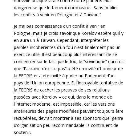
nouvelle attaque virale contre notre planète. Plus
dangereuse que le fameux coronavirus. Sans oublier
les conflits à venir en Pologne et à Taïwan.”
Je n’ai pas connaissance d’un conflit à venir en
Pologne, mais je crois savoir que Korelov espère qu’il y
en aura un à Taïwan. Cependant, interpréter les
paroles incohérentes d’un fou n’est finalement pas un
exercice utile. Il est beaucoup plus intéressant de se
concentrer sur le fait que le fou, le “soviétique” qui croit
que “l’Ukraine n’existe pas” a été un invité d’honneur de
la FECRIS et a été invité à parler au Parlement d’un
pays de l’Union européenne. Et l’incroyable tentative de
la FECRIS de cacher les preuves de ses relations
passées avec Korelov – ce qui, dans le monde de
l’Internet moderne, est impossible, car les versions
antérieures des pages modifiées peuvent toujours être
récupérées, devrait montrer à ses sponsors quel genre
d’organisation peu recommandable ils continuent de
soutenir.