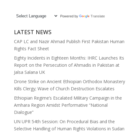
Powered by
Translate
LATEST NEWS
CAP LC and Nazir Ahmad Publish First Pakistan Human
Rights Fact Sheet
Eighty Incidents in Eighteen Months: IHRC Launches Its
Report on the Persecution of Ahmadis in Pakistan at
Jalsa Salana UK
Drone Strike on Ancient Ethiopian Orthodox Monastery
Kills Clergy; Wave of Church Destruction Escalates
Ethiopian Regime’s Escalated Military Campaign in the
Amhara Region Amidst Performative “National
Dialogue”
UN UPR 54th Session: On Procedural Bias and the
Selective Handling of Human Rights Violations in Sudan