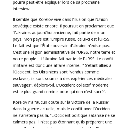
pourra peut-être expliquer lors de sa prochaine
interview.
Il semble que Korelov vive dans l’illusion que l’Union
soviétique existe encore. Il poursuit en proclamant que
“l’Ukraine, aujourd’hui ancienne, fait partie de mon
pays. Mon pays est l’Empire russe, celui-ci est l’URSS…
Le fait est que l’État souverain d’Ukraine n’existe pas.
C’est une région administrative de l’URSS, notre terre et
notre peuple… L’Ukraine fait partie de l’URSS. Le conflit
militaire est donc une affaire interne…” S’étant alliés à
l’Occident, les Ukrainiens sont “vendus comme
esclaves, ils sont soumis à des expériences médicales
sauvages”, déplore-t-il. L’Occident collectif moderne
est le plus grand criminel pour qui rien n’est sacré”.
Korelov n’a “aucun doute sur la victoire de la Russie”
dans la guerre actuelle, mais le conflit avec l’Occident
ne s’arrêtera pas là. “L’Occident politique satanisé ne se
calmera pas. Il n’est pas étonnant qu’ils préparent une