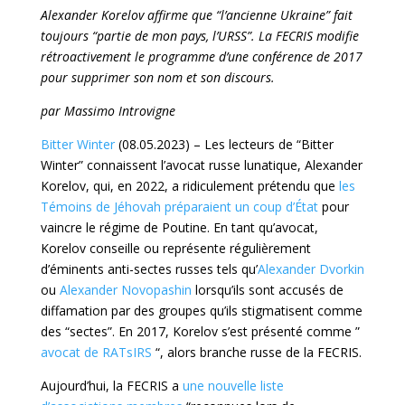
Alexander Korelov affirme que “l’ancienne Ukraine” fait
toujours “partie de mon pays, l’URSS”. La FECRIS modifie
rétroactivement le programme d’une conférence de 2017
pour supprimer son nom et son discours.
par Massimo Introvigne
Bitter Winter
(08.05.2023) – Les lecteurs de “Bitter
Winter” connaissent l’avocat russe lunatique, Alexander
Korelov, qui, en 2022, a ridiculement prétendu que
les
Témoins de Jéhovah préparaient un coup d’État
pour
vaincre le régime de Poutine. En tant qu’avocat,
Korelov conseille ou représente régulièrement
d’éminents anti-sectes russes tels qu’
Alexander Dvorkin
ou
Alexander Novopashin
lorsqu’ils sont accusés de
diffamation par des groupes qu’ils stigmatisent comme
des “sectes”. En 2017, Korelov s’est présenté comme ”
avocat de RATsIRS
“, alors branche russe de la FECRIS.
Aujourd’hui, la FECRIS a
une nouvelle liste