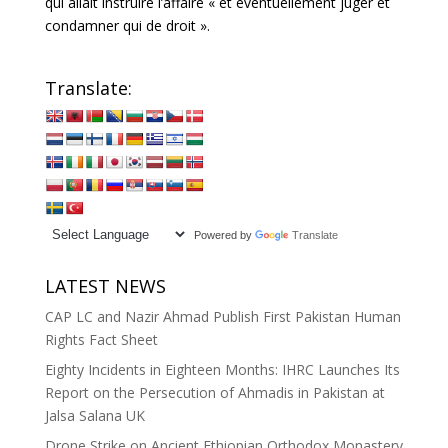
qui allait instruire l’affaire « et éventuellement juger et
condamner qui de droit ».
Translate:
Powered by
Translate
LATEST NEWS
CAP LC and Nazir Ahmad Publish First Pakistan Human
Rights Fact Sheet
Eighty Incidents in Eighteen Months: IHRC Launches Its
Report on the Persecution of Ahmadis in Pakistan at
Jalsa Salana UK
Drone Strike on Ancient Ethiopian Orthodox Monastery