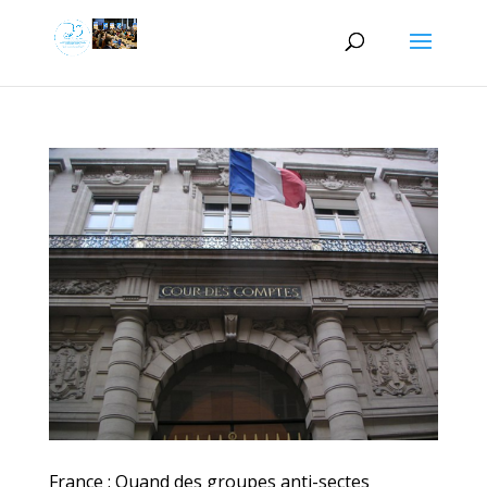
France : Quand des groupes anti-sectes