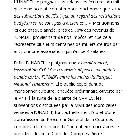
L’UNADFI se plaignait aussi dans ses écritures du fait
qu’elle ne pouvait compter pour fonctionner que «
sur
des subventions de l’État qui, au regard des restrictions
budgétaires, ne vont pas croissantes…
». Mentionnons
ici que chaque année, près de 90% des revenus de
l’UNADFI proviennent de nos impôts, et que cela
représente plusieurs centaines de milliers d’euros par
an, pour une association qui n’a que 4 salariés.
Enfin, l’UNADFI se plaignait que «
dernièrement,
l’association CAP LC a cru devoir déposer une plainte
pénale contre l’UNADFI entre les mains du Parquet
National Financier
». Elle oublie cependant de
mentionner qu’outre l’enquête préliminaire ouverte par
le PNF à la suite de la plainte de CAP LC, les
subventions distribuées par la Miviludes (dont celles
versées à l’UNADFI) font actuellement l’objet d’une
transmission du Procureur Général de la Cour des
comptes à la Chambre du Contentieux, qui d’après le
président de ladite Cour des Comptes Pierre