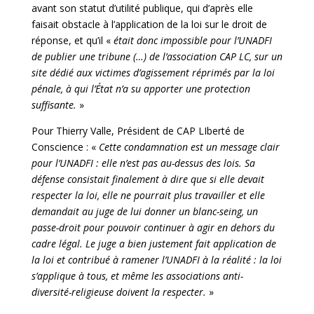
avant son statut d’utilité publique, qui d’après elle
faisait obstacle à l’application de la loi sur le droit de
réponse, et qu’il «
était donc impossible pour l’UNADFI
de publier une tribune (…) de l’association CAP LC, sur un
site dédié aux victimes d’agissement réprimés par la loi
pénale, à qui l’État n’a su apporter une protection
suffisante.
»
Pour Thierry Valle, Président de CAP LIberté de
Conscience : «
Cette condamnation est un message clair
pour l’UNADFI : elle n’est pas au-dessus des lois. Sa
défense consistait finalement à dire que si elle devait
respecter la loi, elle ne pourrait plus travailler et elle
demandait au juge de lui donner un blanc-seing, un
passe-droit pour pouvoir continuer à agir en dehors du
cadre légal. Le juge a bien justement fait application de
la loi et contribué à ramener l’UNADFI à la réalité : la loi
s’applique à tous, et même les associations anti-
diversité-religieuse doivent la respecter.
»