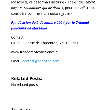
Moscovici, va désormais instruire «
et éventuellement
juger et condamner qui de droit
», pour une affaire qu’il
considère comme «
une affaire grave
».
PJ : décision du 2 décembre 2024 par le Tribunal
Judiciaire de Marseille
Contact :
CAPLC
117 rue de Charenton, 75012 Paris
www.freedomofconscience.eu
Email :
contact@coordiap.com
Related Posts:
No related posts.
Translate: