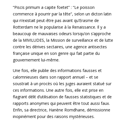
“Piscis primum a capite foetet” : “Le poisson
commence à pourrir par la tête”, selon un dicton latin
qui n’existait peut-être pas avant qu’Erasme de
Rotterdam ne le popularise à la Renaissance. Il y a
beaucoup de mauvaises odeurs lorsqu’on s’approche
de la MIVILUDES, la Mission de surveillance et de lutte
contre les dérives sectaires, une agence antisectes
française unique en son genre qui fait partie du
gouvernement lui-même.
Une fois, elle publie des informations fausses et
calomnieuses dans son rapport annuel – et se
soustrait à un procès où les juges auraient statué sur
ces informations. Une autre fois, elle est prise en
flagrant délit d’utilisation de fausses statistiques et de
rapports anonymes qui peuvent être tout aussi faux.
Enfin, sa directrice, Hanène Romdhane, démissionne
inopinément pour des raisons mystérieuses.