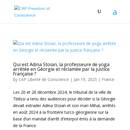
Qui est Adina Stoian, la professeure de yoga
arrêtée en Géorgie et réclamée par la justice
française ?
by
CAP Liberté de Conscience
|
Jan 19, 2025
|
France
Les 20 et 26 décembre 2024, le tribunal de la ville de
Tbilissi a tenu des audiences pour décider si la Géorgie
devait extrader Adina Stoian et son mari Mihai, arrêtés
en août 2024 à la frontière turco-géorgienne sur la
base d’un mandat d’arrêt d’Interpol émis à la demande
de la France.