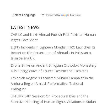
Powered by
Translate
LATEST NEWS
CAP LC and Nazir Ahmad Publish First Pakistan Human
Rights Fact Sheet
Eighty Incidents in Eighteen Months: IHRC Launches Its
Report on the Persecution of Ahmadis in Pakistan at
Jalsa Salana UK
Drone Strike on Ancient Ethiopian Orthodox Monastery
Kills Clergy; Wave of Church Destruction Escalates
Ethiopian Regime’s Escalated Military Campaign in the
Amhara Region Amidst Performative “National
Dialogue”
UN UPR 54th Session: On Procedural Bias and the
Selective Handling of Human Rights Violations in Sudan