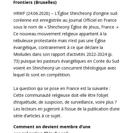
Frontiers (Bruxelles)
HRWF (24.06.2026) – L’Église Shincheonji d’origine sud-
coréenne est enregistrée au Journal Officiel en France
sous le nom de « Shincheonji Église de Jésus, France .»
Ce nouveau mouvement religieux appartient à la
nébuleuse protestante mais n’est pas une Église
évangélique, contrairement à ce que déclare la
Miviludes dans son rapport d’activités 2022-2024 (p.
73) puisque les pasteurs évangéliques en Corée du Sud
voient en Shincheonji un concurrent théologique avec
lequel ils sont en compétition.
La question qui se pose en France est la suivante :
Cette communauté religieuse doit-elle être l’objet
d’inquiétude, de suspicion, de surveillance, voire plus ?
Les lecteurs en jugeront à l’issue de la publication d’une
série d’articles à ce sujet.
Comment on devient membre d’une