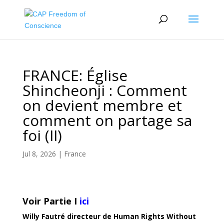
FRANCE: Église
Shincheonji : Comment
on devient membre et
comment on partage sa
foi (II)
Jul 8, 2026
|
France
Voir Partie I
ici
Willy Fautré directeur de Human Rights Without