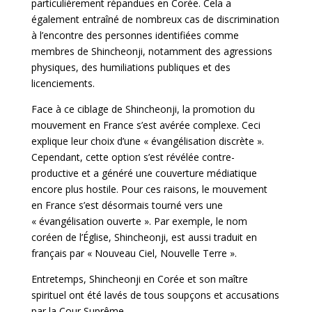
particulièrement répandues en Corée. Cela a
également entraîné de nombreux cas de discrimination
à l’encontre des personnes identifiées comme
membres de Shincheonji, notamment des agressions
physiques, des humiliations publiques et des
licenciements.
Face à ce ciblage de Shincheonji, la promotion du
mouvement en France s’est avérée complexe. Ceci
explique leur choix d’une « évangélisation discrète ».
Cependant, cette option s’est révélée contre-
productive et a généré une couverture médiatique
encore plus hostile. Pour ces raisons, le mouvement
en France s’est désormais tourné vers une
« évangélisation ouverte ». Par exemple, le nom
coréen de l’Église, Shincheonji, est aussi traduit en
français par « Nouveau Ciel, Nouvelle Terre ».
Entretemps, Shincheonji en Corée et son maître
spirituel ont été lavés de tous soupçons et accusations
par la Cour Suprême.